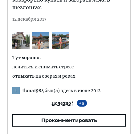
шезлонгах.
12 декабря 2013
Тут хорошо:
лечиться и снимать стресс
отдыхать на озерах и реках
Ilona1984
был(а) здесь в июле 2012
I
Полезно?
8
Прокомментировать