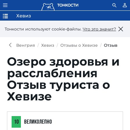
Хевиз
Тонкости используют сookie-файлы.
Что это значит?
Венгрия
Хевиз
Отзывы о Хевизе
Отзыв
Озеро здоровья и
расслабления
Отзыв туриста о
Хевизе
10
ВЕЛИКОЛЕПНО