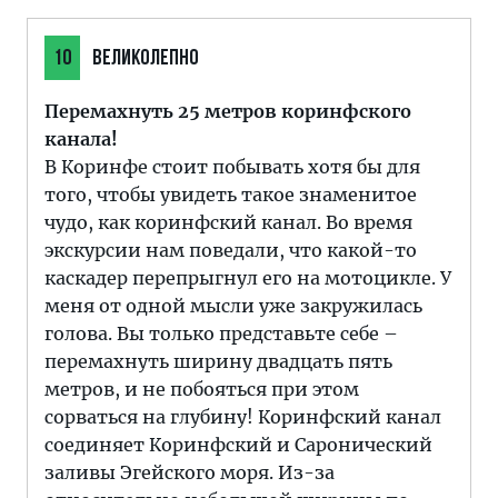
10
ВЕЛИКОЛЕПНО
Перемахнуть 25 метров коринфского
канала!
В Коринфе стоит побывать хотя бы для
того, чтобы увидеть такое знаменитое
чудо, как коринфский канал. Во время
экскурсии нам поведали, что какой-то
каскадер перепрыгнул его на мотоцикле. У
меня от одной мысли уже закружилась
голова. Вы только представьте себе –
перемахнуть ширину двадцать пять
метров, и не побояться при этом
сорваться на глубину! Коринфский канал
соединяет Коринфский и Саронический
заливы Эгейского моря. Из-за