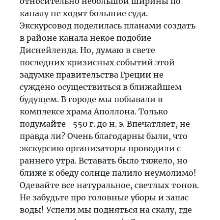
относительно небольшой ширины по
каналу не ходят большие суда.
Экскурсовод поделилась планами создать
в районе канала некое подобие
Диснейленда. Но, думаю в свете
последних кризисных событий этой
задумке правительства Греции не
суждено осуществиться в ближайшем
будущем. В городе мы побывали в
комплексе храма Аполлона. Только
подумайте- 550 г. до н. э. Впечатляет, не
правда ли? Очень благодарны были, что
экскурсию организаторы проводили с
раннего утра. Вставать было тяжело, но
ближе к обеду солнце палило неумолимо!
Одевайте все натуральное, светлых тонов.
Не забудьте про головные уборы и запас
воды! Успели мы подняться на скалу, где