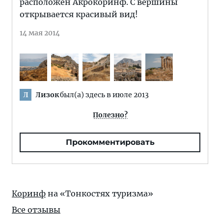
расположен Акрокоринф. С вершины
открывается красивый вид!
14 мая 2014
Лизок
был(а) здесь в июле 2013
Л
Полезно?
Прокомментировать
Коринф
на «Тонкостях туризма»
Все отзывы