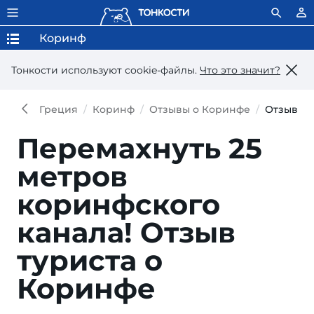
Коринф
Тонкости используют сookie-файлы.
Что это значит?
Греция
Коринф
Отзывы о Коринфе
Отзыв
Перемахнуть 25
метров
коринфского
канала!
Отзыв
туриста о
Коринфе