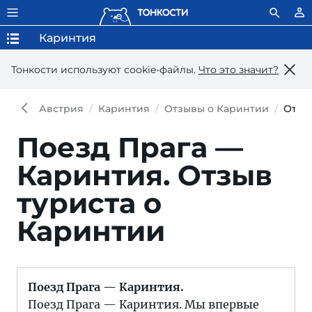
Каринтия
Тонкости используют сookie-файлы.
Что это значит?
Австрия
Каринтия
Отзывы о Каринтии
Отзы
Поезд Прага —
Каринтия.
Отзыв
туриста о
Каринтии
Поезд Прага — Каринтия.
Поезд Прага — Каринтия. Мы впервые