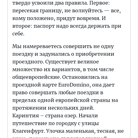
твердо усвоили два правила. Первое:
пересекая границу, не волнуйтесь — все,
кому положено, придут вовремя. И
второе: паспорт надо всегда держать при
себе.
Мы намереваетесь совершить не одну
поездку и задумались о приобретении
проездного. Существует великое
множество их вариантов, в том числе
общеевропейские. Остановились на
проездной карте EuroDomino, она дает
право совершать любые поездки в
пределах одной европейской страны на
протяжении нескольких дней.
Каринтия – страна озер. Начали
путешествие по городку с улицы
Клагенфурт. Улочка маленькая, тесная, не