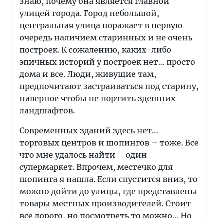
знаю, почему она является главной
улицей города. Город небольшой,
центральная улица поражает в первую
очередь наличием старинных и не очень
построек. К сожалению, каких-либо
эпичных историй у построек нет… просто
дома и все. Люди, живущие там,
предпочитают застраиваться под старину,
наверное чтобы не портить здешних
ландшафтов.
Современных зданий здесь нет…
торговых центров и шопингов – тоже. Все
что мне удалось найти – один
супермаркет. Впрочем, местечко для
шопинга я нашла. Если спустится вниз, то
можно дойти до улицы, где представлены
товары местных производителей. Стоит
все дорого, но посмотреть то можно… Но