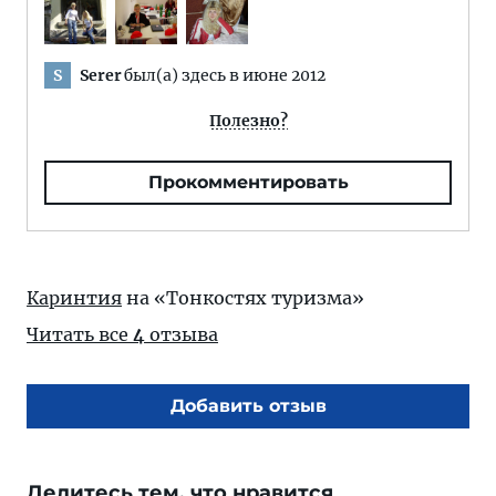
Serer
был(а) здесь в июне 2012
S
Полезно?
Прокомментировать
Каринтия
на «Тонкостях туризма»
Читать все
4
отзыва
Добавить отзыв
Делитесь тем, что нравится