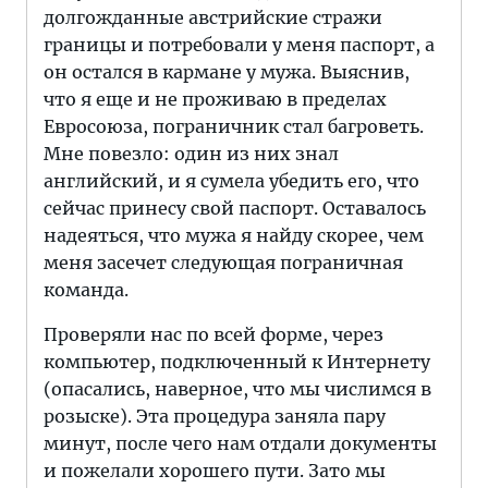
долгожданные австрийские стражи
границы и потребовали у меня паспорт, а
он остался в кармане у мужа. Выяснив,
что я еще и не проживаю в пределах
Евросоюза, пограничник стал багроветь.
Мне повезло: один из них знал
английский, и я сумела убедить его, что
сейчас принесу свой паспорт. Оставалось
надеяться, что мужа я найду скорее, чем
меня засечет следующая пограничная
команда.
Проверяли нас по всей форме, через
компьютер, подключенный к Интернету
(опасались, наверное, что мы числимся в
розыске). Эта процедура заняла пару
минут, после чего нам отдали документы
и пожелали хорошего пути. Зато мы