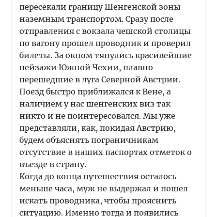
пересекали границу Шенгенской зоны
наземным транспортом. Сразу после
отправления с вокзала чешской столицы
по вагону прошел проводник и проверил
билеты. За окном тянулись красивейшие
пейзажи Южной Чехии, плавно
перешедшие в луга Северной Австрии.
Поезд быстро приближался к Вене, а
наличием у нас шенгенских виз так
никто и не поинтересовался. Мы уже
представляли, как, покидая Австрию,
будем объяснять пограничникам
отсутствие в наших паспортах отметок о
въезде в страну.
Когда до конца путешествия осталось
меньше часа, муж не выдержал и пошел
искать проводника, чтобы прояснить
ситуацию. Именно тогда и появились