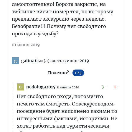
самостоятельно! Ворота закрыты, на
табличке висит номер тел, по которому
предлагают экскурсию через неделю.
Безобразие!!! Почему нет свободного
прохода в усадьбу?
01 июня 2019
galina
был(а) здесь в июне 2019
g
Полезно?
23
3
1
nedoluga2015
n
11 января 2020
Нет свободного входа, потому что
нечего там смотреть. С экскурсоводом
посещение будет наполнено какими то
интересными фактами, историями. Не
хотят работать над туристическими