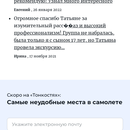
рекомендую! Узнал много интересного
Евгений
,
26 января 2022
Огромное спасибо Татьяне за
изумительный расс�
�аз и высокий
профессионализм! Группа не набралась,
была только я с сыном 17 лет, но Татьяна
провела экскурсию...
Ирина
,
17 ноября 2021
Скоро на «Тонкостях»:
Самые неудобные места в самолете