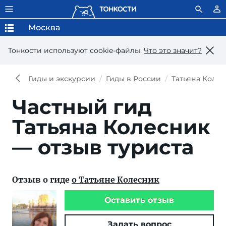
Москва
Тонкости используют сookie-файлы.
Что это значит?
Гиды и экскурсии
Гиды в России
Татьяна Коле
Частный гид
Татьяна Колесник
— отзыв туриста
Отзыв о гиде
о Татьяне Колесник
Оставить отзыв
Задать вопрос