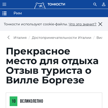
Рим
Тонкости используют сookie-файлы.
Что это значит?
Италия
Достопримечательности Италии
Вилла
Прекрасное
место для отдыха
Отзыв туриста о
Вилле Боргезе
10
ВЕЛИКОЛЕПНО