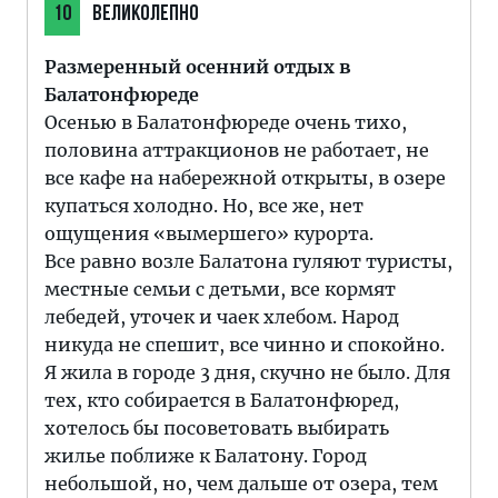
10
ВЕЛИКОЛЕПНО
Размеренный осенний отдых в
Балатонфюреде
Осенью в Балатонфюреде очень тихо,
половина аттракционов не работает, не
все кафе на набережной открыты, в озере
купаться холодно. Но, все же, нет
ощущения «вымершего» курорта.
Все равно возле Балатона гуляют туристы,
местные семьи с детьми, все кормят
лебедей, уточек и чаек хлебом. Народ
никуда не спешит, все чинно и спокойно.
Я жила в городе 3 дня, скучно не было. Для
тех, кто собирается в Балатонфюред,
хотелось бы посоветовать выбирать
жилье поближе к Балатону. Город
небольшой, но, чем дальше от озера, тем