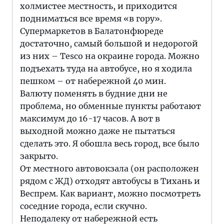
холмистее местность, и приходится
подниматься все время «в гору».
Супермаркетов в Балатонфюреде
достаточно, самый большой и недорогой
из них – Tesco на окраине города. Можно
подъехать туда на автобусе, но я ходила
пешком – от набережной 40 мин.
Валюту поменять в будние дни не
проблема, но обменные пункты работают
максимум до 16-17 часов. А вот в
выходной можно даже не пытаться
сделать это. Я обошла весь город, все было
закрыто.
От местного автовокзала (он расположен
рядом с ЖД) отходят автобусы в Тихань и
Веспрем. Как вариант, можно посмотреть
соседние города, если скучно.
Неподалеку от набережной есть