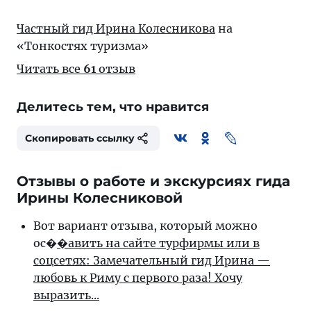
Частный гид Ирина Колесникова
на
«Тонкостях туризма»
Читать все
61
отзыв
Делитесь тем, что нравится
Скопировать ссылку
Отзывы о работе и экскурсиях гида
Ирины Колесниковой
Вот вариант отзыва, который можно
ос�
�авить на сайте турфирмы или в
соцсетях: Замечательный гид Ирина —
любовь к Риму с первого раза! Хочу
выразить...