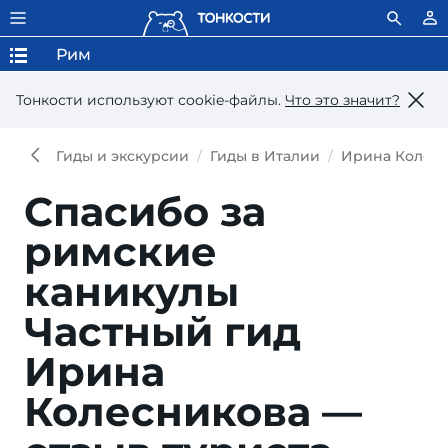
Рим
Тонкости используют сookie-файлы.
Что это значит?
Гиды и экскурсии
Гиды в Италии
Ирина Колес
Спасибо за
римские
каникулы
Частный гид
Ирина
Колесникова —