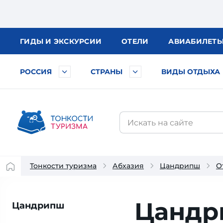
ГИДЫ
И ЭКСКУРСИИ
ОТЕЛИ
АВИА
БИЛЕТ
РОССИЯ
СТРАНЫ
ВИДЫ ОТДЫХА
Тонкости туризма
Абхазия
Цандрипш
О
Цанд
Цандрипш