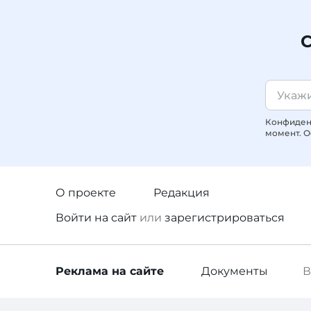
С
Конфиденц
момент. О
О проекте
Редакция
Войти
на сайт
или
зарегистрироваться
Реклама
на сайте
Документы
В