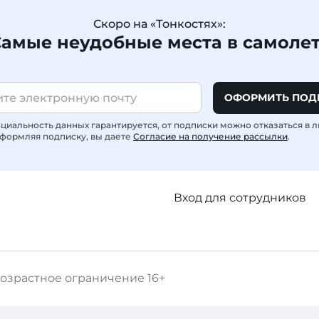
Скоро на «Тонкостях»:
амые неудобные места в самоле
ОФОРМИТЬ ПОД
иальность данных гарантируется, от подписки можно отказаться в 
формляя подписку, вы даете
Согласие на получение рассылки
.
Вход для сотрудников
озрастное ограничение
16+