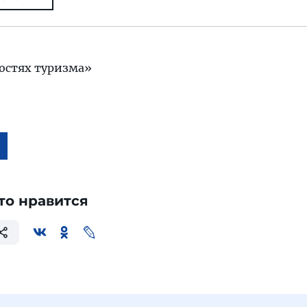
остях туризма»
то нравится