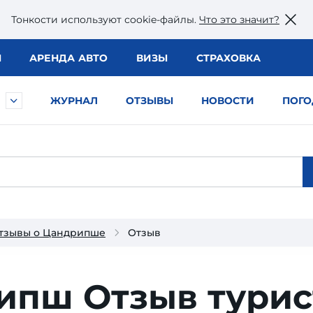
Тонкости используют сookie-файлы.
Что это значит?
Ы
АРЕНДА АВТО
ВИЗЫ
СТРАХОВКА
ЖУРНАЛ
ОТЗЫВЫ
НОВОСТИ
ПОГО
тзывы о Цандрипше
Отзыв
рипш
Отзыв турис