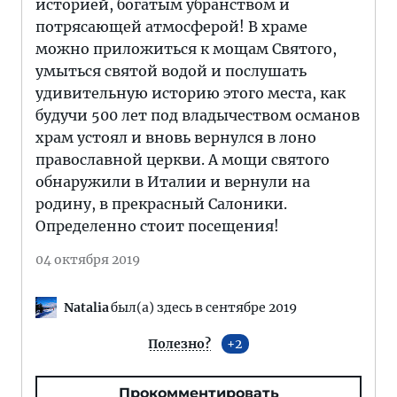
историей, богатым убранством и
потрясающей атмосферой! В храме
можно приложиться к мощам Святого,
умыться святой водой и послушать
удивительную историю этого места, как
будучи 500 лет под владычеством османов
храм устоял и вновь вернулся в лоно
православной церкви. А мощи святого
обнаружили в Италии и вернули на
родину, в прекрасный Салоники.
Определенно стоит посещения!
04 октября 2019
Natalia
был(а) здесь в сентябре 2019
Полезно?
2
Прокомментировать