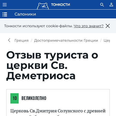
Салоники
Тонкости используют сookie-файлы.
Что это значит?
Греция
Достопримечательности Греции
Церко
Отзыв туриста о
церкви Св.
Деметриоса
10
ВЕЛИКОЛЕПНО
Церковь Св.Дмитрия Солунского с древней