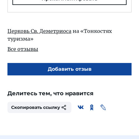
Церковь Св. Деметриоса
на «Тонкостях
туризма»
Все отзывы
Добавить отзыв
Делитесь тем, что нравится
Скопировать ссылку