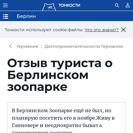
Берлин
Тонкости используют сookie-файлы.
Что это значит?
Германия
Достопримечательности Германии
Б
Отзыв туриста о
Берлинском
зоопарке
В Берлинском Зоопарке ещё не был, но
планирую посетить его в ноябре.Живу в
Ганновере и неоднократно бывал а
ганноверском зоопарке.