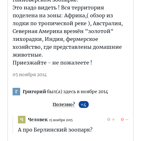
Это надо видеть ! Вся территория
поделена на зоны: Африка,( обзор из
лодки по тропической реке ), Австралия,
Северная Америка времён "золотой"
лихорадки, Индия, фермерское
хозяйство, где представлены домашние
животные.
Приезжайте - не пожалеете !
05 ноября 2014
Григорий
был(а) здесь в ноябре 2014
Г
Полезно?
4
0
0
Человек
Ч
15 ноября 2015
А про Берлинский зоопарк?