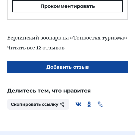
Прокомментировать
Берлинский зоопарк
на «Тонкостях туризма»
Читать все
12
отзывов
Добавить отзыв
Делитесь тем, что нравится
Скопировать ссылку