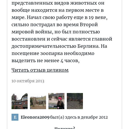
представленных видов животных он
вообще находится на первом месте в
мире. Начал свою работу еще в 19 веке,
сильно пострадал во время Второй
мировой войны, но был полностью
восстановлен и сейчас является главной
достопримечательностью Берлина. На
посещение зоопарка необходимо
выделить не менее 4 часов,
Читать отзыв целиком
10 октября 2013
Eleonora2009
был(а) здесь в декабре 2012
E