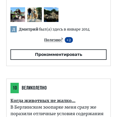
Дмитрий
был(а) здесь в январе 2014
Д
Полезно?
2
Прокомментировать
10
ВЕЛИКОЛЕПНО
Когда животных не жалко...
В Берлинском зоопарке меня сразу же
поразили отличные условия содержания