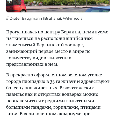
Dieter Brügmann (Bruhaha)
, Wikimedia
Прогуливаясь по центру Берлина, неминуемо
наткнёшься на расположившийся там
знаменитый Берлинский зоопарк,
занимающий первое место в мире по
количеству видов животных,
представленных в нем.
В прекрасно оформленном зеленом уголке
города площадью в 35 га живут и здравствуют
более 13 000 животных. В экзотических
павильонах и открытых вольерах можно
познакомиться с редкими животными —
большими пандами, гориллами, птицами
киви. В великолепном аквариуме при