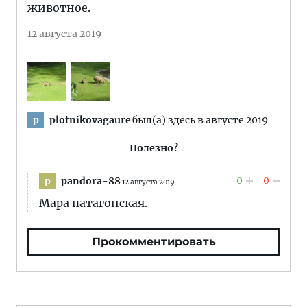
животное.
12 августа 2019
plotnikovagaure
был(а) здесь в августе 2019
p
Полезно?
0
0
pandora-88
p
12 августа 2019
Мара патагонская.
Прокомментировать