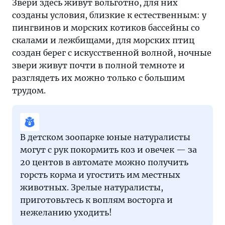
Звери здесь живут вольготно, для них
созданы условия, близкие к естественным: у
пингвинов и морских котиков бассейны со
скалами и лежбищами, для морских птиц
создан берег с искусственной волной, ночные
звери живут почти в полной темноте и
разглядеть их можно только с большим
трудом.
В детском зоопарке юные натуралисты
могут с рук покормить коз и овечек — за
20 центов в автомате можно получить
горсть корма и угостить им местных
животных. Зрелые натуралисты,
приготовьтесь к воплям восторга и
нежеланию уходить!