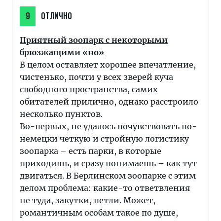
9
ОТЛИЧНО
Приятный зоопарк с некоторыми
брюзжащими «но»
В целом оставляет хорошее впечатление,
чистенько, почти у всех зверей куча
свободного пространства, самих
обитателей прилично, однако расстроило
несколько пунктов.
Во-первых, не удалось почувствовать по-
немецки четкую и стройную логистику
зоопарка – есть парки, в которые
приходишь, и сразу понимаешь – как тут
двигаться. В Берлинском зоопарке с этим
делом проблема: какие-то ответвления
не туда, закутки, петли. Может,
романтичным особам такое по душе,