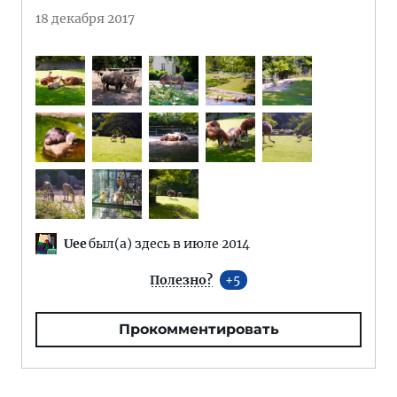
18 декабря 2017
Uee
был(а) здесь в июле 2014
Полезно?
5
Прокомментировать