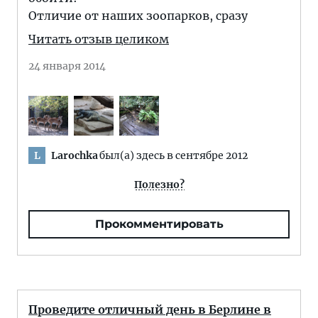
Отличие от наших зоопарков, сразу
Читать отзыв целиком
24 января 2014
Larochka
был(а) здесь в сентябре 2012
L
Полезно?
Прокомментировать
Проведите отличный день в Берлине в