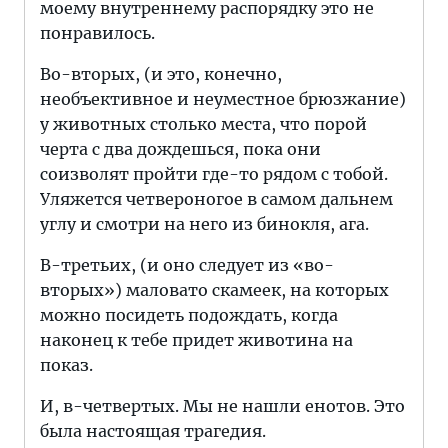
моему внутреннему распорядку это не
понравилось.
Во-вторых, (и это, конечно,
необъективное и неуместное брюзжание)
у животных столько места, что порой
черта с два дождешься, пока они
соизволят пройти где-то рядом с тобой.
Уляжется четвероногое в самом дальнем
углу и смотри на него из бинокля, ага.
В-третьих, (и оно следует из «во-
вторых») маловато скамеек, на которых
можно посидеть подождать, когда
наконец к тебе придет животина на
показ.
И, в-четвертых. Мы не нашли енотов. Это
была настоящая трагедия.