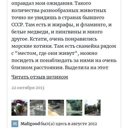
оправдал мои ожидания. Такого
количества разнообразных животных
точно не увидишь в странах бывшего
СССР. Там есть и жирафы, и фламинго, и
белые медведи, и пингвины и много
другое. Кстати, очень понравились
морские котики. Там есть скамейка рядом
с "местом, где они живут", можно
посидеть и понаблюдать за ними на очень
близком расстоянии. Выделила на этот
Читать отзыв целиком
22 октября 2013
Maligood
был(а) здесь в августе 2012
M