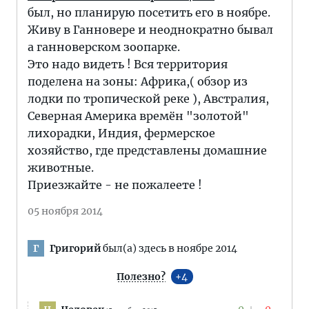
был, но планирую посетить его в ноябре.
Живу в Ганновере и неоднократно бывал
а ганноверском зоопарке.
Это надо видеть ! Вся территория
поделена на зоны: Африка,( обзор из
лодки по тропической реке ), Австралия,
Северная Америка времён "золотой"
лихорадки, Индия, фермерское
хозяйство, где представлены домашние
животные.
Приезжайте - не пожалеете !
05 ноября 2014
Григорий
был(а) здесь в ноябре 2014
Г
Полезно?
4