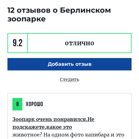
12 отзывов о Берлинском
зоопарке
9.2
отлично
Добавить отзыв
Следить
8
ХОРОШО
Зоопарк очень понравился.Не
подскажете,какое это
животное? На одном фото капибара и это