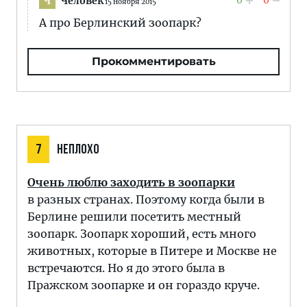
0
0
Человек
Ч
15 ноября 2015
А про Берлинский зоопарк?
Прокомментировать
7
НЕПЛОХО
Очень люблю заходить в зоопарки
в разных странах. Поэтому когда были в
Берлине решили посетить местный
зоопарк. Зоопарк хороший, есть много
животных, которые в Питере и Москве не
встречаются. Но я до этого была в
Пражском зоопарке и он гораздо круче.