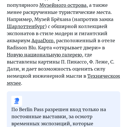
популярного
Музейного острова
, а также
менее раскрученные туристические места.
Например, Музей Брёхана (напротив замка
Шарлоттенбург
) с обширной коллекцией
экспонатов в стиле модерн и гигантский
аквариум
AquaDom
, расположенный в отеле
Radisson Blu. Карта «открывает двери» в
Новую национальную галерею
, где
выставлены картины П. Пикассо, Ф. Леже, С.
Дали, и дает возможность оценить силу
немецкой инженерной мысли в
Техническом
музее
.
По Berlin Pass разрешен вход только на
постоянные выставки, за осмотр
временных экспозиций, которые