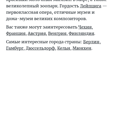
великолепный зоопарк. Гордость
Лейпцига
—
первоклассная опера, отличные музеи и
дома-музеи великих композиторов.
Вас также могут заинтересовать
Чехия
,
Франция
,
Австрия
,
Венгрия
,
Финляндия
.
Самые интересные города страны:
Берлин
,
Гамбург
,
Дюссельдорф
,
Кельн
,
Мюнхен
.