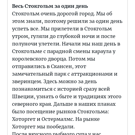
Весь Стокгольм за один день
Стокгольм очень дорогой город. Мы об
этом знали, поэтому решили за один день
успеть все. Мы прилетели в Стокгольм
утром, гуляли до глубокой ночи и после
полуночи улетели. Начали мы наш день в
Стокгольме с парадной смены караула у
королевского дворца. Потом мы
отправились в Скансен, этот
замечательный парк с аттракционами и
зверинцем. Здесь можно за день
познакомиться с историей сразу всей
Швеции, узнать о быте и традициях этого
северного края. Дальше в наших планах
было посещение рынков Стокгольма:
Хоторгет и Остермалмс. На рынке
Хоторгет мы пообедали.
После вкусного рыбного супа у нас