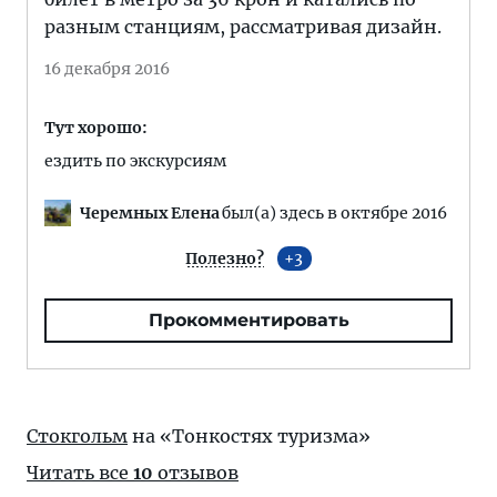
разным станциям, рассматривая дизайн.
16 декабря 2016
Тут хорошо:
ездить по экскурсиям
Черемных Елена
был(а) здесь в октябре 2016
Полезно?
3
Прокомментировать
Стокгольм
на «Тонкостях туризма»
Читать все
10
отзывов