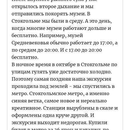
открылось второе дыхание и мы
отправились покорять музеи. В
Стокгольме мы были в среду. А это день,
когда многие музеи работают дольше и
бесплатно. Например, музей
Средневековья обычно работает до 17:00, а
по средам до 20:00. И с 17.00 до 20:00
бесплатно.
В ночное время в октябре в Стокгольме по
улицам гулять уже достаточно холодно.
Поэтому самая поздняя наша экскурсия
проходила под землей - мы спустились в
метро. Стокгольмское метро, а именно
синяя ветка, самое новое и нереально
креативное. Станции вырублены в скале и
оформлены одна круче другой. И
экскурсия выходит недорогая. Купили
билет в метро за 36 крон и катались по