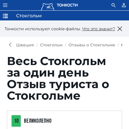
Стокгольм
Тонкости используют сookie-файлы.
Что это значит?
Швеция
Стокгольм
Отзывы о Стокгольме
От
Весь Стокгольм
за один день
Отзыв туриста о
Стокгольме
10
ВЕЛИКОЛЕПНО