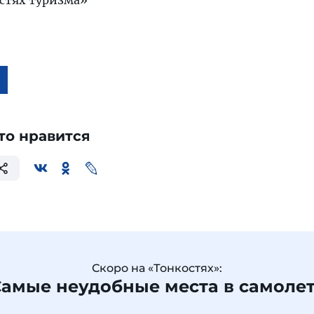
стях туризма»
то нравится
Скоро на «Тонкостях»:
амые неудобные места в самоле