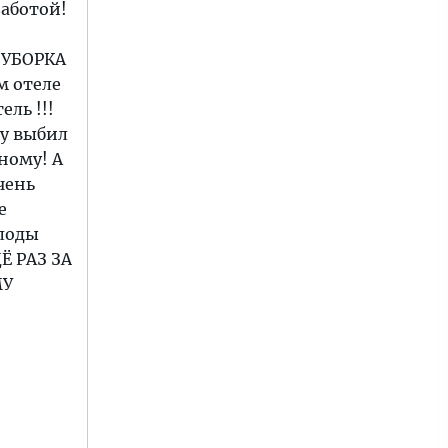
заботой!
т УБОРКА
м отеле
ель !!!
ду выбил
ному! А
чень
е
плоды
Ё РАЗ ЗА
МУ