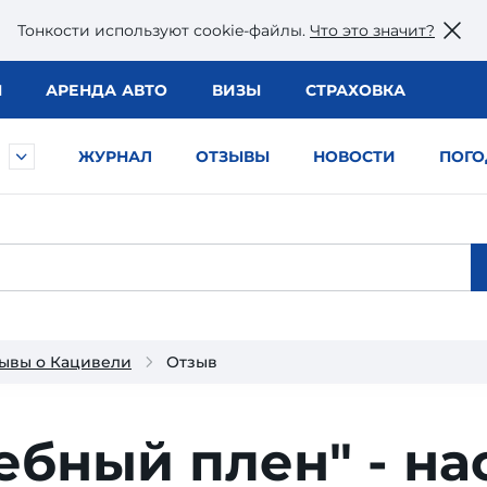
Тонкости используют сookie-файлы.
Что это значит?
Ы
АРЕНДА АВТО
ВИЗЫ
СТРАХОВКА
ЖУРНАЛ
ОТЗЫВЫ
НОВОСТИ
ПОГО
ывы о Кацивели
Отзыв
бный плен" - на