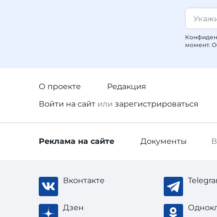
Конфиденц
момент. О
О проекте
Редакция
Войти
на сайт
или
зарегистрироваться
Реклама
на сайте
Документы
В
Вконтакте
Telegr
Дзен
Однок