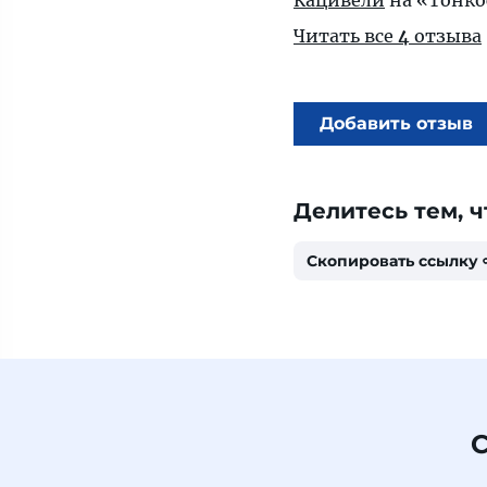
Кацивели
на «Тонко
Читать все
4
отзыва
Добавить отзыв
Делитесь тем, ч
Скопировать ссылку
С