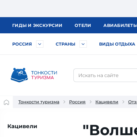
ГИДЫ
И ЭКСКУРСИИ
ОТЕЛИ
АВИА
БИЛЕТ
РОССИЯ
СТРАНЫ
ВИДЫ ОТДЫХА
Тонкости туризма
Россия
Кацивели
Отз
"Волше
Кацивели