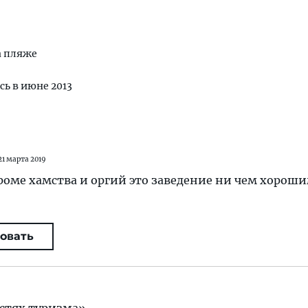
а пляже
сь в июне 2013
21 марта 2019
Кроме хамства и оргий это заведение ни чем хороши
овать