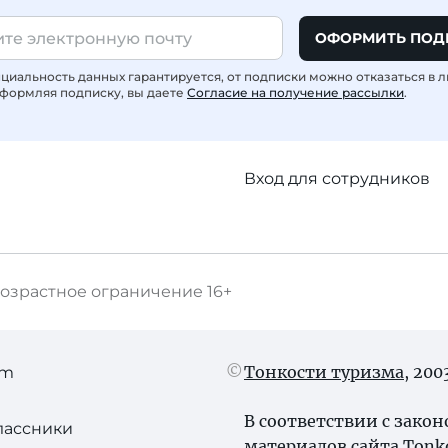
ОФОРМИТЬ ПОД
иальность данных гарантируется, от подписки можно отказаться в 
формляя подписку, вы даете
Согласие на получение рассылки
.
Вход для сотрудников
озрастное ограничение
16+
Тонкости туризма
, 20
am
В соответствии с зако
лассники
материалов сайта Tonk