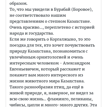
образом.
То, что мы увидели в Бурабай (Боровое),
не соответствовало нашим
представлениям о степном Казахстане.
Очень красиво…, переплетено с историей
народа и государства.
Если же говорить о Коргалжыно, то это
поездка для тех, кто хочет почувствовать
природу Казахстана, познакомиться с
увлечённым орнитологией и очень
интересным человеком - Александром
Евгеньевичем, который расскажет и
покажет вам много интересного из
жизни животного мира Казахстана.
Такого разнообразия птиц, да ещё в
живой природе, я, наверное, не видел за
всю свою жизнь… фламинго, пеликаны,
чибисы, цапли и много-много других. Эта