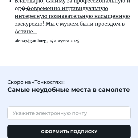
Благодарю, Салиму за профессиональную и
од�
�овременно индивидуальную
интересную познавательную насыщенную
экскурсию! Мы с мужем были проездом в
Астане...
alena74gamburg
,
14 августа 2025
Скоро на «Тонкостях»:
Самые неудобные места в самолете
ОФОРМИТЬ ПОДПИСКУ