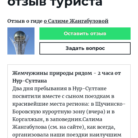
отзыв туриста
Отзыв о гиде
о Салиме Жангабуловой
Оставить отзыв
Задать вопрос
Жемчужины природы рядом - 2 часа от
Нур-Султана
Два дня пребывания в Нур-Султане
посвятили вместе с сыном поездкам в
красивейшие места региона: в Щучинско-
Боровскую курортную зону (вчера) и в
Коргалжын, в заповедник.Салима
Жангабулова (см. на сайте), как всегда,
организовала наши поездки наилучшим