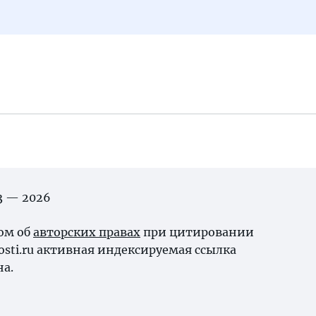
03 — 2026
ном об
авторских правах
при цитировании
osti.ru активная индексируемая ссылка
на.