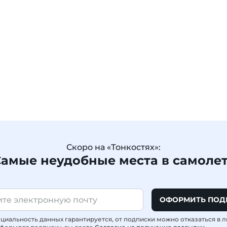
Скоро на «Тонкостях»:
амые неудобные места в самоле
ОФОРМИТЬ ПОД
иальность данных гарантируется, от подписки можно отказаться в 