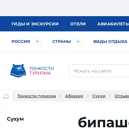
ГИДЫ
И ЭКСКУРСИИ
ОТЕЛИ
АВИА
БИЛЕТ
РОССИЯ
СТРАНЫ
ВИДЫ ОТДЫХА
Тонкости туризма
Абхазия
Сухум
Отзыв
бипа
Сухум