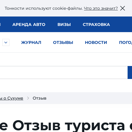
Тонкости используют сookie-файлы.
Что это значит?
Ы
АРЕНДА АВТО
ВИЗЫ
СТРАХОВКА
ЖУРНАЛ
ОТЗЫВЫ
НОВОСТИ
ПОГО
ы о Сухуме
Отзыв
ше
Отзыв туриста 