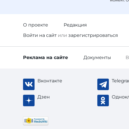
момент. О
О проекте
Редакция
Войти
на сайт
или
зарегистрироваться
Реклама
на сайте
Документы
В
Вконтакте
Telegr
Дзен
Однок