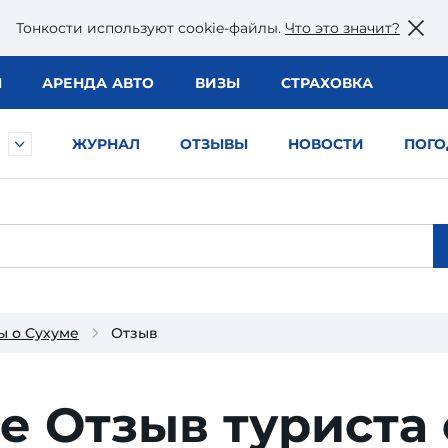
Тонкости используют сookie-файлы.
Что это значит?
Ы
АРЕНДА АВТО
ВИЗЫ
СТРАХОВКА
ЖУРНАЛ
ОТЗЫВЫ
НОВОСТИ
ПОГО
ы о Сухуме
Отзыв
ье
Отзыв туриста 