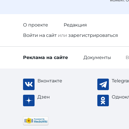
момент. О
О проекте
Редакция
Войти
на сайт
или
зарегистрироваться
Реклама
на сайте
Документы
В
Вконтакте
Telegr
Дзен
Однок