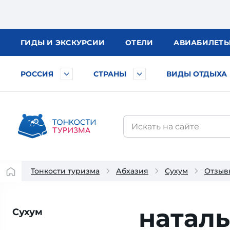
ГИДЫ
И ЭКСКУРСИИ
ОТЕЛИ
АВИА
БИЛЕТ
РОССИЯ
СТРАНЫ
ВИДЫ ОТДЫХА
Тонкости туризма
Абхазия
Сухум
Отзыв
натал
Сухум