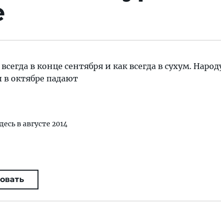
е
 всегда в конце сентября и как всегда в сухум. Народ
 в октябре падают
десь в августе 2014
овать