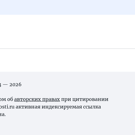
03 — 2026
ном об
авторских правах
при цитировании
osti.ru активная индексируемая ссылка
на.