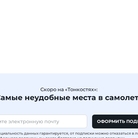
Скоро на «Тонкостях»:
амые неудобные места в самоле
ОФОРМИТЬ ПОД
иальность данных гарантируется, от подписки можно отказаться в 