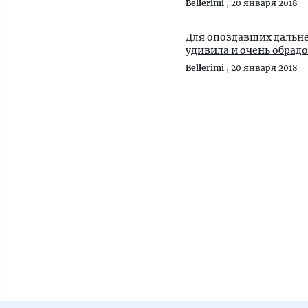
Bellerimi
,
20 января 2018
Для опоздавших дальн
удивила и очень обрадо
Bellerimi
,
20 января 2018