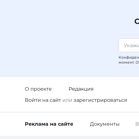
С
Конфиденц
момент. О
О проекте
Редакция
Войти
на сайт
или
зарегистрироваться
Реклама
на сайте
Документы
В