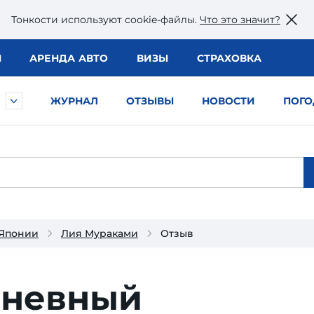
Тонкости используют сookie-файлы.
Что это значит?
Ы
АРЕНДА АВТО
ВИЗЫ
СТРАХОВКА
ЖУРНАЛ
ОТЗЫВЫ
НОВОСТИ
ПОГО
 Японии
Лия Мураками
Отзыв
дневный