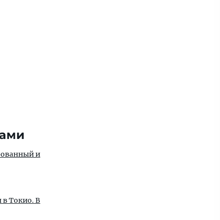
ками
 в Токио. В