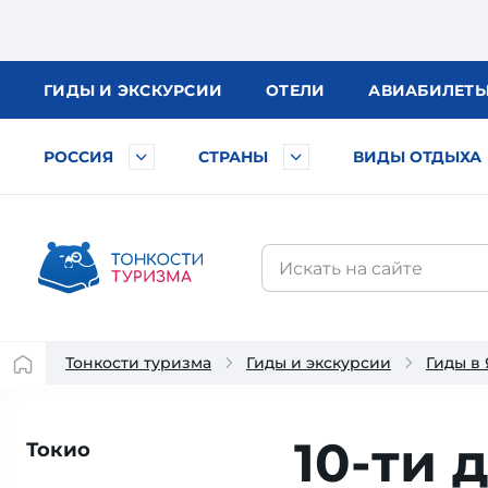
ГИДЫ
И ЭКСКУРСИИ
ОТЕЛИ
АВИА
БИЛЕТ
РОССИЯ
СТРАНЫ
ВИДЫ ОТДЫХА
Тонкости туризма
Гиды и экскурсии
Гиды в
10-ти 
Токио