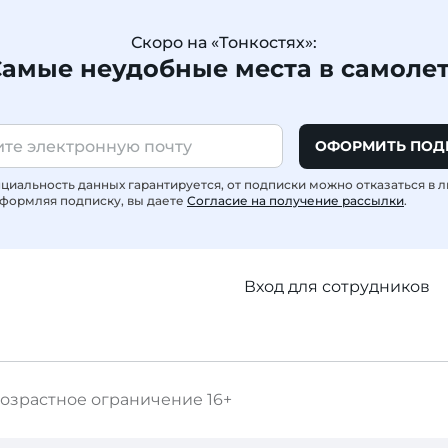
Скоро на «Тонкостях»:
амые неудобные места в самоле
ОФОРМИТЬ ПОД
иальность данных гарантируется, от подписки можно отказаться в 
формляя подписку, вы даете
Согласие на получение рассылки
.
Вход для сотрудников
озрастное ограничение
16+