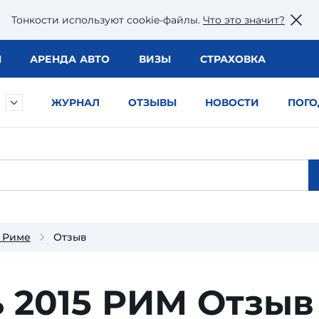
Тонкости используют сookie-файлы.
Что это значит?
Ы
АРЕНДА АВТО
ВИЗЫ
СТРАХОВКА
ЖУРНАЛ
ОТЗЫВЫ
НОВОСТИ
ПОГО
 Риме
Отзыв
ь 2015 РИМ
Отзыв