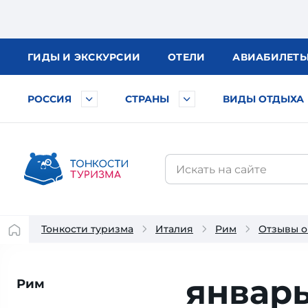
ГИДЫ
И ЭКСКУРСИИ
ОТЕЛИ
АВИА
БИЛЕТ
РОССИЯ
СТРАНЫ
ВИДЫ ОТДЫХА
Тонкости туризма
Италия
Рим
Отзывы о
январ
Рим