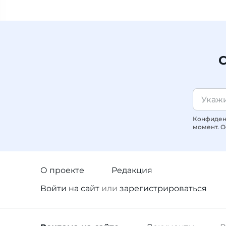
С
Конфиденц
момент. О
О проекте
Редакция
Войти
на сайт
или
зарегистрироваться