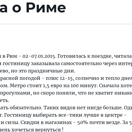
а о Риме
в Рим - 02-07.01.2015. Готовилась к поездке, читала
и гостиницу заказывала самостоятельно через инте
во, но это праздничные дни.
расной погодой - плюс 12-15, солнечно и тепло дне
ом. Метро стоит 1,5 евро на 100 минут. Сначала хот
рогулками, но скоро поняли, что не хватит никаки
еть.
ать обязательно. Таких видов нет нигде больше. О
т. Гостиницу выбирать все-тики лучше в центре -
и силы. Скидки в магазинах - 50% почти везде. За 
ень хочеться вернуться !