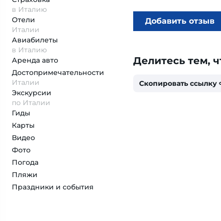
в Италию
Отели
Добавить отзыв
Италии
Авиабилеты
в Италию
Делитесь тем, ч
Аренда авто
Достопримеча­тельности
Италии
Скопировать ссылку
Экскурсии
по Италии
Гиды
Карты
Видео
Фото
Погода
Пляжи
Праздники и события