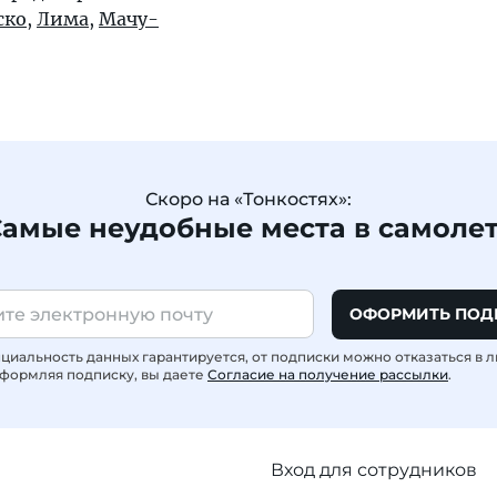
ско
,
Лима
,
Мачу-
Скоро на «Тонкостях»:
амые неудобные места в самоле
ОФОРМИТЬ ПОД
иальность данных гарантируется, от подписки можно отказаться в 
формляя подписку, вы даете
Согласие на получение рассылки
.
Вход для сотрудников