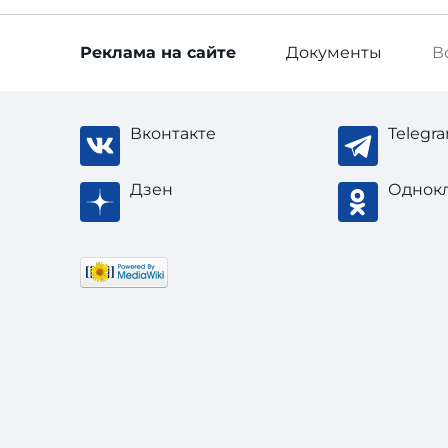
Реклама
на сайте
Документы
В
Вконтакте
Telegr
Дзен
Однок