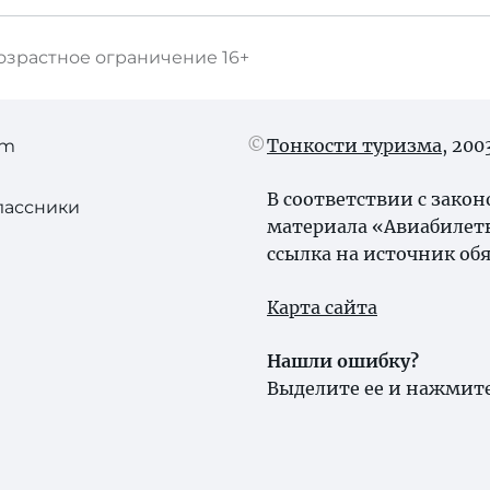
озрастное ограничение
16+
Тонкости туризма
, 20
am
В соответствии с зако
лассники
материала «Авиабилет
ссылка на источник обя
Карта сайта
Нашли ошибку?
Выделите ее и нажмите 