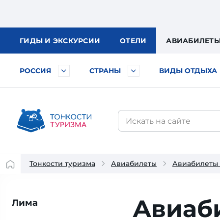
ГИДЫ
И ЭКСКУРСИИ
ОТЕЛИ
АВИА
БИЛЕТ
РОССИЯ
СТРАНЫ
ВИДЫ ОТДЫХА
Тонкости туризма
Авиабилеты
Авиабилеты 
Авиаб
Лима