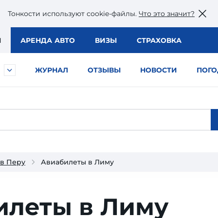
Тонкости используют сookie-файлы.
Что это значит?
Ы
АРЕНДА АВТО
ВИЗЫ
СТРАХОВКА
ЖУРНАЛ
ОТЗЫВЫ
НОВОСТИ
ПОГО
в Перу
Авиабилеты в Лиму
илеты в Лиму