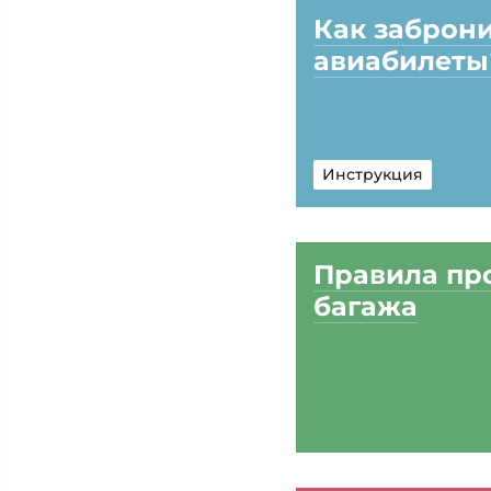
Как заброн
авиабилеты
Инструкция
Правила пр
багажа