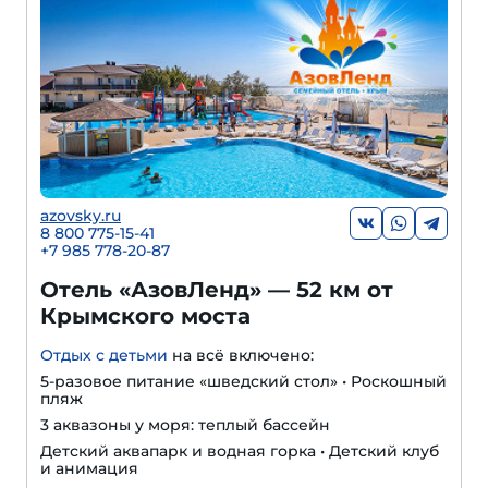
azovsky.ru
8 800 775-15-41
+
7 985 778-20-87
Отель «АзовЛенд» — 52 км от
Крымского моста
Отдых с детьми
на всё включено:
5-разовое питание «шведский стол» • Роскошный
пляж
3 аквазоны у моря: теплый бассейн
Детский аквапарк и водная горка • Детский клуб
и анимация