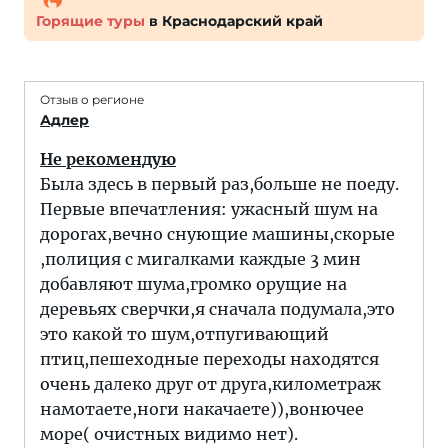
Горящие туры
в Краснодарский край
Отзыв о регионе
Адлер
Не рекомендую
Была здесь в первый раз,больше не поеду.
Первые впечатления: ужасный шум на
дорогах,вечно снующие машины,скорые
,полиция с мигалками каждые 3 мин
добавляют шума,громко орущие на
деревьях сверчки,я сначала подумала,это
это какой то шум,отпугивающий
птиц,пешеходные переходы находятся
очень далеко друг от друга,километраж
намотаете,ноги накачаете)),вонючее
море( очистных видимо нет).