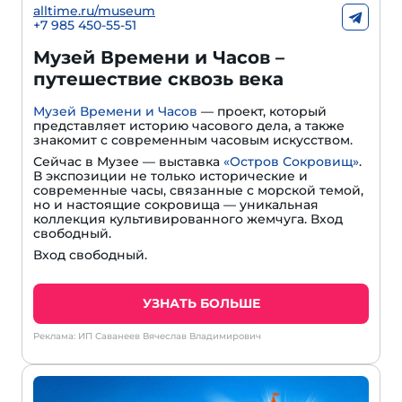
alltime.ru/museum
+7 985 450-55-51
Музей Времени и Часов –
путешествие сквозь века
Музей Времени и Часов
— проект, который
представляет историю часового дела, а также
знакомит с современным часовым искусством.
Сейчас в Музее — выставка
«Остров Сокровищ»
.
В экспозиции не только исторические и
современные часы, связанные с морской темой,
но и настоящие сокровища — уникальная
коллекция культивированного жемчуга. Вход
свободный.
Вход свободный.
УЗНАТЬ БОЛЬШЕ
Реклама: ИП Саванеев Вячеслав Владимирович