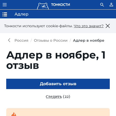
Адлер
Тонкости используют сookie-файлы.
Что это значит?
Россия
Отзывы о России
Адлер в ноябре
Адлер в ноябре,
1
отзыв
Добавить отзыв
Следить
(22)