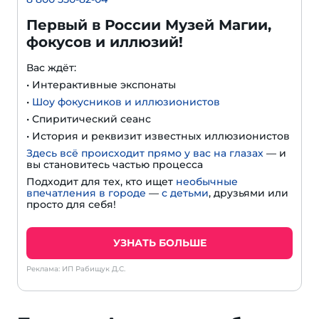
Первый в России Музей Магии,
фокусов и иллюзий!
Вас ждёт:
• Интерактивные экспонаты
•
Шоу фокусников и иллюзионистов
• Спиритический сеанс
• История и реквизит известных иллюзионистов
Здесь всё происходит прямо у вас на глазах
— и
вы становитесь частью процесса
Подходит для тех, кто ищет
необычные
впечатления в городе
—
с детьми
, друзьями или
просто для себя!
УЗНАТЬ БОЛЬШЕ
Реклама: ИП Рабищук Д.С.