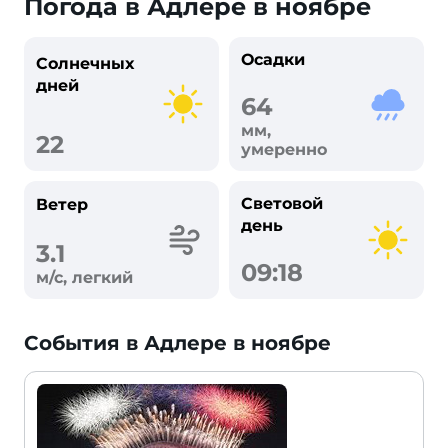
Погода в Адлере в ноябре
Осадки
Солнечных
дней
64
мм,
22
умеренно
Световой
Ветер
день
3.1
09:18
м/с, легкий
События в Адлере в ноябре