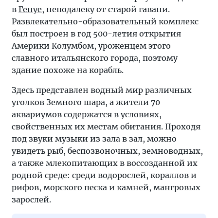
в
Генуе
, неподалеку от старой гавани.
Развлекательно-образовательный комплекс
был построен в год 500-летия открытия
Америки Колумбом, уроженцем этого
славного итальянского города, поэтому
здание похоже на корабль.
Здесь представлен водный мир различных
уголков Земного шара, а жители 70
аквариумов содержатся в условиях,
свойственных их местам обитания. Проходя
под звуки музыки из зала в зал, можно
увидеть рыб, беспозвоночных, земноводных,
а также млекопитающих в воссозданной их
родной среде: среди водорослей, кораллов и
рифов, морского песка и камней, мангровых
зарослей.