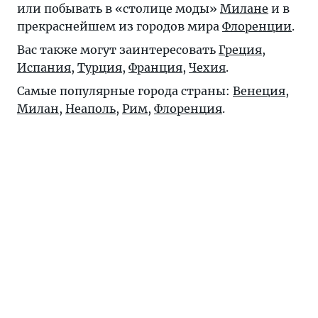
или побывать в «столице моды»
Милане
и в
прекраснейшем из городов мира
Флоренции
.
Вас также могут заинтересовать
Греция
,
Испания
,
Турция
,
Франция
,
Чехия
.
Самые популярные города страны:
Венеция
,
Милан
,
Неаполь
,
Рим
,
Флоренция
.