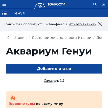
Генуя
Тонкости используют сookie-файлы.
Что это значит?
Италия
Достопримечательности Италии
Досто
Аквариум Генуи
Добавить отзыв
Следить
(1)
Горящие туры
по всему миру