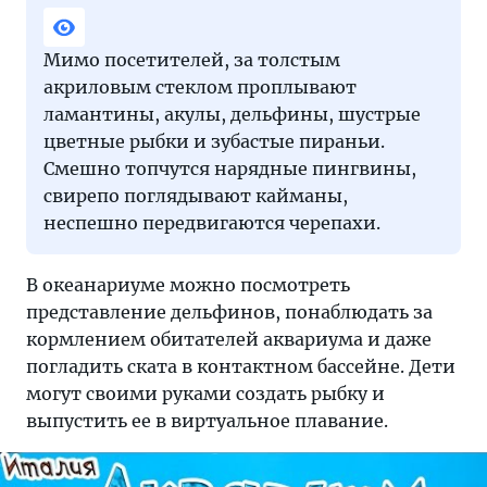
Мимо посетителей, за толстым
акриловым стеклом проплывают
ламантины, акулы, дельфины, шустрые
цветные рыбки и зубастые пираньи.
Смешно топчутся нарядные пингвины,
свирепо поглядывают кайманы,
неспешно передвигаются черепахи.
В океанариуме можно посмотреть
представление дельфинов, понаблюдать за
кормлением обитателей аквариума и даже
погладить ската в контактном бассейне. Дети
могут своими руками создать рыбку и
выпустить ее в виртуальное плавание.