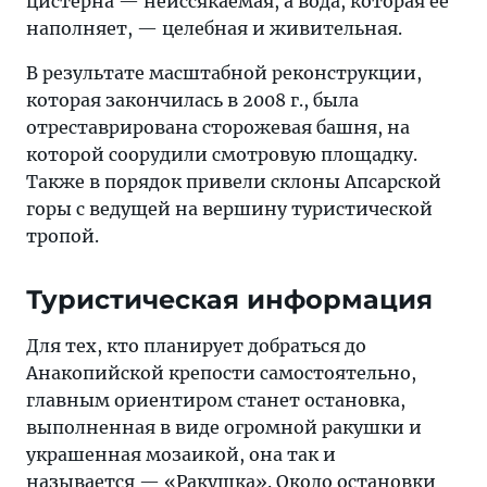
цистерна — неиссякаемая, а вода, которая её
наполняет, — целебная и живительная.
В результате масштабной реконструкции,
которая закончилась в 2008 г., была
отреставрирована сторожевая башня, на
которой соорудили смотровую площадку.
Также в порядок привели склоны Апсарской
горы с ведущей на вершину туристической
тропой.
Туристическая информация
Для тех, кто планирует добраться до
Анакопийской крепости самостоятельно,
главным ориентиром станет остановка,
выполненная в виде огромной ракушки и
украшенная мозаикой, она так и
называется — «Ракушка». Около остановки