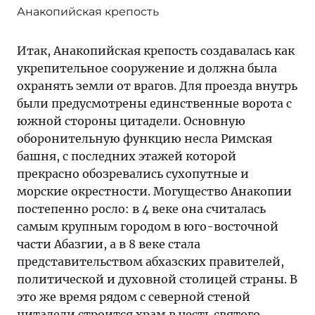
Анакопийская крепость
Итак, Анакопийская крепость создавалась как
укрепительное сооружение и должна была
охранять земли от врагов. Для проезда внутрь
были предусмотрены единственные ворота с
южной стороны цитадели. Основную
оборонительную функцию несла Римская
башня, с последних этажей которой
прекрасно обозревались сухопутные и
морские окрестности. Могущество Анакопии
постепенно росло: в 4 веке она считалась
самым крупным городом в юго-восточной
части Абазгии, а в 8 веке стала
представительством абхазских правителей,
политической и духовной столицей страны. В
это же время рядом с северной стеной
цитадели строится храм в честь святого