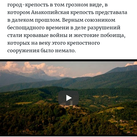
город-крепость в том грозном виде, в
котором Анакопийская крепость представала
в далеком прошлом. Верным союзником
беспощадного времени в деле разрушений
стали кровавые войны и жестокие побоища,
которых на веку этого крепостного
сооружения было немало.