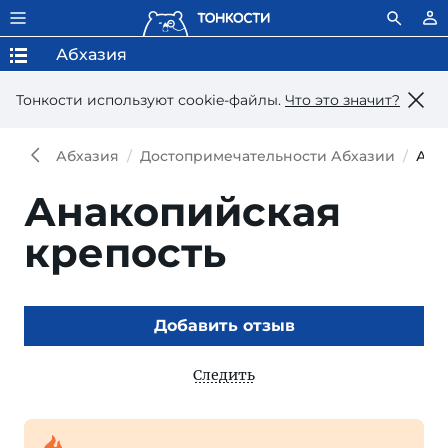
Абхазия
Тонкости используют сookie-файлы.
Что это значит?
Абхазия
Достопримечательности Абхазии
Ана
Анакопийская
крепость
Добавить отзыв
Следить