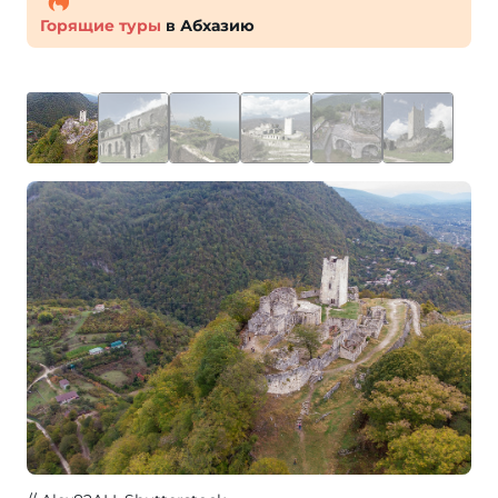
Горящие туры
в Абхазию