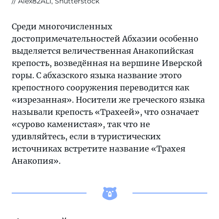
Alex82ALI, Shutterstock
Среди многочисленных
достопримечательностей Абхазии особенно
выделяется величественная Анакопийская
крепость, возведённая на вершине Иверской
горы. С абхазского языка название этого
крепостного сооружения переводится как
«изрезанная». Носители же греческого языка
называли крепость «Трахеей», что означает
«сурово каменистая», так что не
удивляйтесь, если в туристических
источниках встретите название «Трахея
Анакопия».