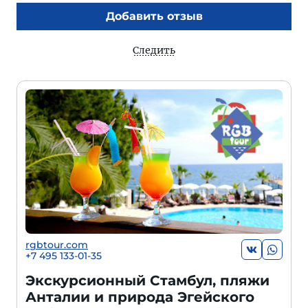
Добавить отзыв
Следить
rgbtour.com
+7 495 133-01-35
Экскурсионный Стамбул, пляжи
Анталии и природа Эгейского