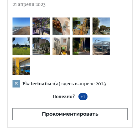
21 апреля 2023
Ekaterina
был(а) здесь в апреле 2023
E
Полезно?
1
Прокомментировать