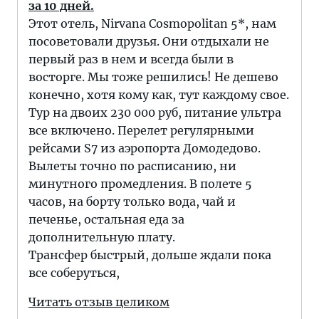
за 10 дней.
Этот отель, Nirvana Cosmopolitan 5*, нам
посоветовали друзья. Они отдыхали не
первый раз в нем и всегда были в
восторге. Мы тоже решились! Не дешево
конечно, хотя кому как, тут каждому свое.
Тур на двоих 230 000 руб, питание ультра
все включено. Перелет регулярными
рейсами S7 из аэропорта Домодедово.
Вылеты точно по расписанию, ни
минутного промедления. В полете 5
часов, на борту только вода, чай и
печенье, остальная еда за
дополнительную плату.
Трансфер быстрый, дольше ждали пока
все соберуться,
Читать отзыв целиком