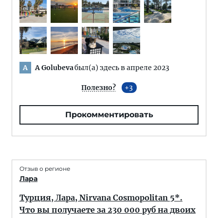
A Golubeva
был(а) здесь в апреле 2023
A
Полезно?
3
Прокомментировать
Отзыв о регионе
Лара
Турция, Лара, Nirvana Cosmopolitan 5*.
Что вы получаете за 230 000 руб на двоих