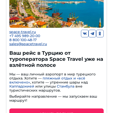
space-travel.ru
+7 495 989-20-00
8 800 100-48-17
sales@spacetravel.ru
Ваш рейс в Турцию от
туроператора Space Travel уже на
взлётной полосе
Мы — ваш личный аэропорт в мир турецкого
отдыха. Хотите —
пляжный отдых и «всё
включено»
, хотите — утренние шары над
Каппадокией
или улицы
Стамбула
вне
туристических маршрутов.
Выбирайте направление — мы запускаем ваш
маршрут!