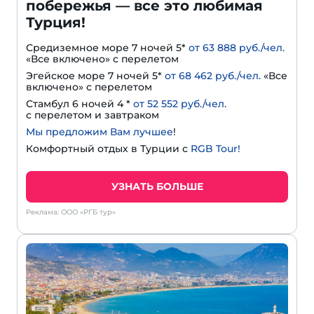
побережья — все это любимая
Турция!
Средиземное море 7 ночей 5*
от 63 888 руб./чел.
«Все включено» с перелетом
Эгейское море 7 ночей 5*
от 68 462 руб./чел.
«Все
включено» с перелетом
Стамбул 6 ночей 4 *
от 52 552 руб./чел.
с перелетом и завтраком
Мы предложим Вам лучшее
!
Комфортный отдых в Турции с
RGB Tour!
УЗНАТЬ БОЛЬШЕ
Реклама: ООО «РГБ тур»