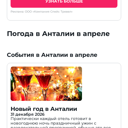
УЗНАТЬ БОЛЬШЕ
Реклама: ООО «Компания Спейс Тревел»
Погода в Анталии в апреле
События в Анталии в апреле
Новый год в Анталии
31 декабря 2026
Практически каждый отель готовит в
новогоднюю ночь праздничный ужин с
развлекательной программой, обычно это все