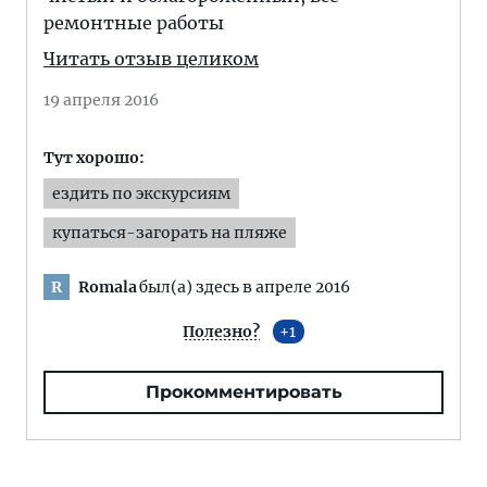
ремонтные работы
Читать отзыв целиком
19 апреля 2016
Тут хорошо:
ездить по экскурсиям
купаться-загорать на пляже
Romala
был(а) здесь в апреле 2016
R
Полезно?
1
Прокомментировать