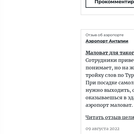
Прокомментир
Отзыв об аэропорте
Аэропорт Анталии
Маловат для таког
Сотрудники приве
понимает, но на ж
тройку слов по Тур
При посадке самол
нужно выходить, с
оказываешься в зд
аэропорт маловат. 
Читать отзыв цел
09 августа 2022