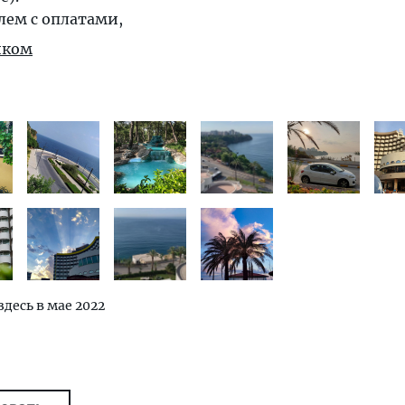
лем с оплатами,
иком
здесь в мае 2022