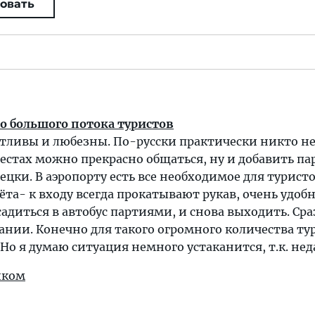
овать
о большого потока туристов
тливы и любезны. По-русски практически никто н
естах можно прекрасно общаться, ну и добавить па
ецки. В аэропорту есть все необходимое для туристо
ёта- к входу всегда прокатывают рукав, очень удобн
адиться в автобус партиями, и снова выходить. Сра
ании. Конечно для такого огромного количества ту
Но я думаю ситуация немного устаканится, т.к. неда
иком