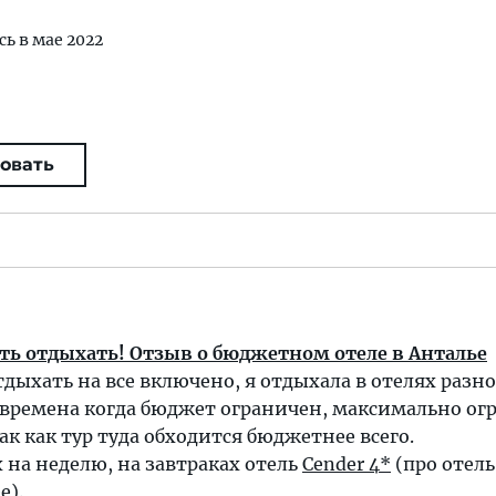
сь в мае 2022
овать
ть отдыхать! Отзыв о бюджетном отеле в Анталье
ыхать на все включено, я отдыхала в отелях разно
 времена когда бюджет ограничен, максимально ог
к как тур туда обходится бюджетнее всего.
х на неделю, на завтраках отель
Cender 4*
(про отель
е).