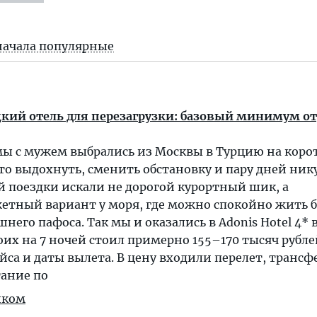
начала популярные
ий отель для перезагрузки: базовый минимум от
мы с мужем выбрались из Москвы в Турцию на коро
то выдохнуть, сменить обстановку и пару дней ник
й поездки искали не дорогой курортный шик, а
тный вариант у моря, где можно спокойно жить б
его пафоса. Так мы и оказались в Adonis Hotel 4* 
оих на 7 ночей стоил примерно 155–170 тысяч рубле
йса и даты вылета. В цену входили перелет, трансф
ание по
иком