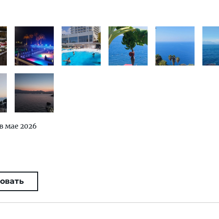
 в мае 2026
овать