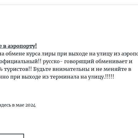
 в аэропорту!
на обмене курса лиры при выходе на улицу из аэроп
официальный!! русско- говорящий обменивает и
 туристов!! Будьте внимательны и не меняйте в
нно при выходе из терминала на улицу.!!!!!
здесь в мае 2024