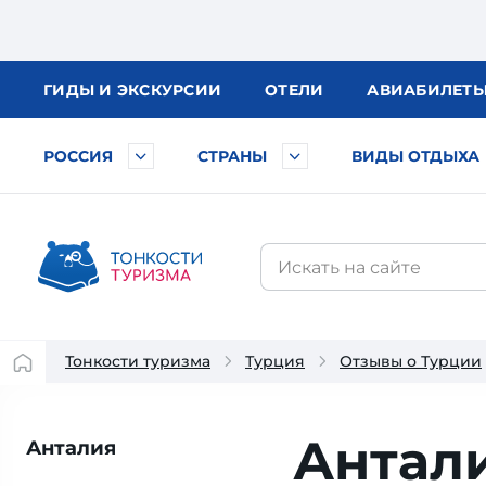
ГИДЫ
И ЭКСКУРСИИ
ОТЕЛИ
АВИА
БИЛЕТ
РОССИЯ
СТРАНЫ
ВИДЫ ОТДЫХА
Тонкости туризма
Турция
Отзывы о Турции
Антали
Анталия