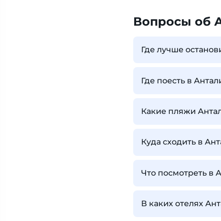
Вопросы об 
Где лучше останов
Где поесть в Антал
Какие пляжи Анта
Куда сходить в Ан
Что посмотреть в 
В каких отелях Ан