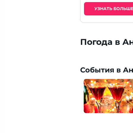
УЗНАТЬ БОЛЬШ
Погода в А
События в Ан