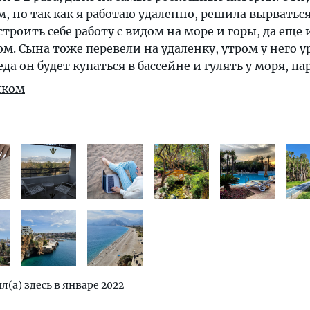
, но так как я работаю удаленно, решила вырваться
троить себе работу с видом на море и горы, да еще и
м. Сына тоже перевели на удаленку, утром у него у
еда он будет купаться в бассейне и гулять у моря, па
иком
л(а) здесь в январе 2022