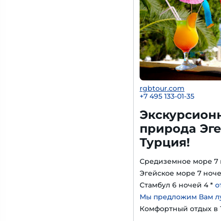
rgbtour.com
+7 495 133-01-35
Экскурсион
природа Эге
Турция!
Средиземное море 7 
Эгейское море 7 ноче
Стамбул 6 ночей 4 *
о
Мы предложим Вам л
Комфортный отдых в