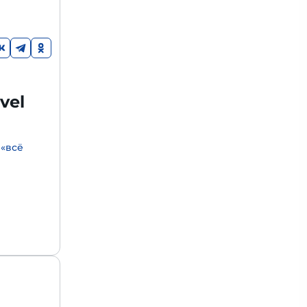
vel
 «всё