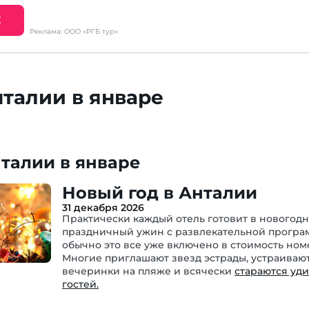
Е
Реклама: ООО «РГБ тур»
нталии в январе
талии в январе
Новый год в Анталии
31 декабря 2026
Практически каждый отель готовит в новогод
праздничный ужин с развлекательной програ
обычно это все уже включено в стоимость ном
Многие приглашают звезд эстрады, устраиваю
вечеринки на пляже и всячески
стараются уд
гостей.