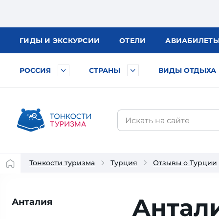
ГИДЫ
И ЭКСКУРСИИ
ОТЕЛИ
АВИА
БИЛЕТ
РОССИЯ
СТРАНЫ
ВИДЫ ОТДЫХА
Тонкости туризма
Турция
Отзывы о Турции
Антали
Анталия