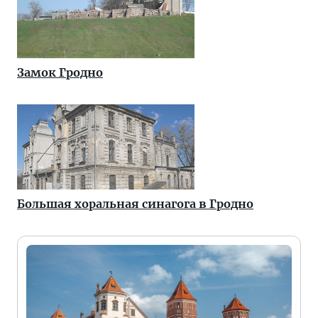
Замок Гродно
Большая хоральная синагога в Гродно