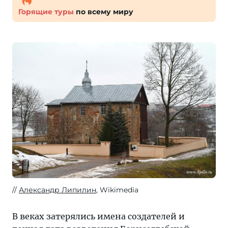
Горящие туры
по всему миру
Александр Липилин
, Wikimedia
В веках затерялись имена создателей и