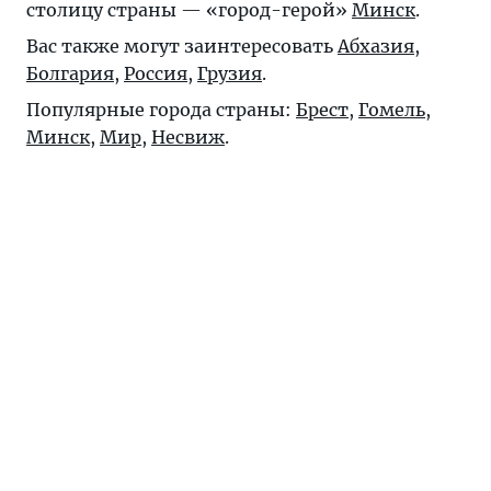
столицу страны — «город-герой»
Минск
.
Вас также могут заинтересовать
Абхазия
,
Болгария
,
Россия
,
Грузия
.
Популярные города страны:
Брест
,
Гомель
,
Минск
,
Мир
,
Несвиж
.