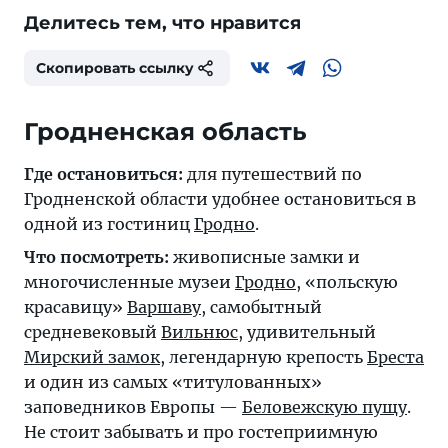
Делитесь тем, что нравится
Скопировать ссылку
Гродненская область
Где остановиться:
для путешествий по
Гродненской области удобнее остановиться в
одной из гостиниц
Гродно
.
Что посмотреть:
живописные замки и
многочисленные музеи
Гродно
, «польскую
красавицу»
Варшаву
, самобытный
средневековый
Вильнюс
, удивительный
Мирский замок
, легендарную крепость
Бреста
и один из самых «титулованных»
заповедников Европы —
Беловежскую пущу
.
Не стоит забывать и про гостеприимную