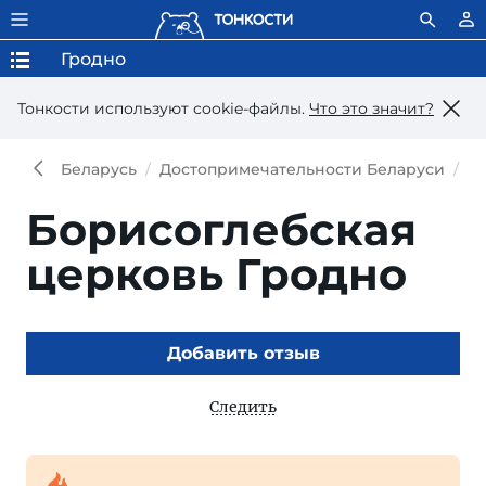
Гродно
Тонкости используют сookie-файлы.
Что это значит?
Беларусь
Достопримечательности Беларуси
Д
Борисоглебская
церковь Гродно
Добавить отзыв
Следить