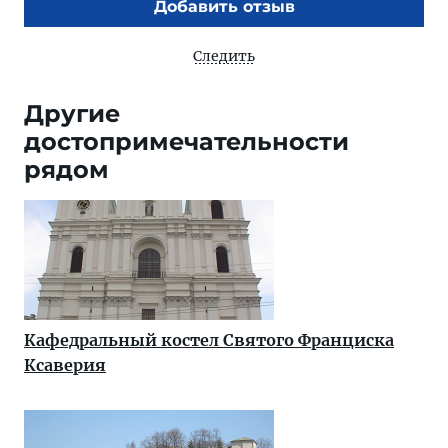
Добавить отзыв
Следить
Другие
достопримечательности
рядом
Кафедральный костел Святого Франциска
Ксаверия