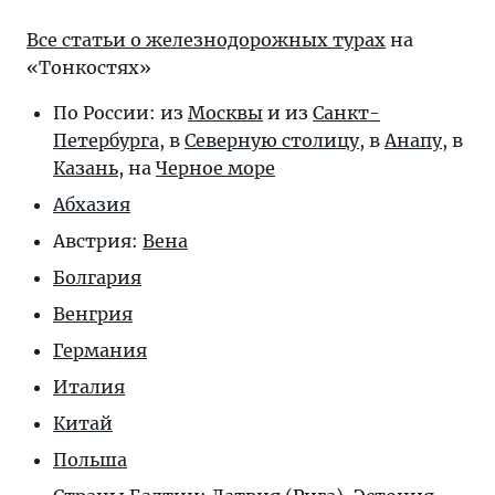
Все статьи о железнодорожных турах
на
«Тонкостях»
По России: из
Москвы
и из
Санкт-
Петербурга
, в
Северную столицу
, в
Анапу
, в
Казань
, на
Черное море
Абхазия
Австрия:
Вена
Болгария
Венгрия
Германия
Италия
Китай
Польша