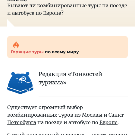
Бывают ли комбинированные туры на поезде
и автобусе по Европе?
Горящие туры
по всему миру
Редакция «Тонкостей
туризма»
Существует огромный выбор
комбинированных туров из
Москвы
и
Санкт-
Петербурга
на поезде и автобусе по
Европе
.
Самый популярный маршрут — шесть столиц