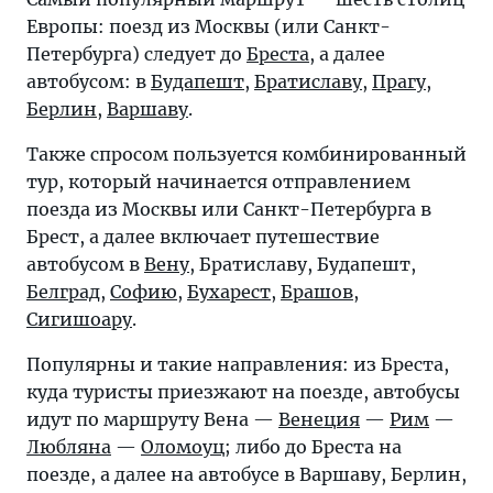
Европы: поезд из Москвы (или Санкт-
Петербурга) следует до
Бреста
, а далее
автобусом: в
Будапешт
,
Братиславу
,
Прагу
,
Берлин
,
Варшаву
.
Также спросом пользуется комбинированный
тур, который начинается отправлением
поезда из Москвы или Санкт-Петербурга в
Брест, а далее включает путешествие
автобусом в
Вену
, Братиславу, Будапешт,
Белград
,
Софию
,
Бухарест
,
Брашов
,
Сигишоару
.
Популярны и такие направления: из Бреста,
куда туристы приезжают на поезде, автобусы
идут по маршруту Вена —
Венеция
—
Рим
—
Любляна
—
Оломоуц
; либо до Бреста на
поезде, а далее на автобусе в Варшаву, Берлин,