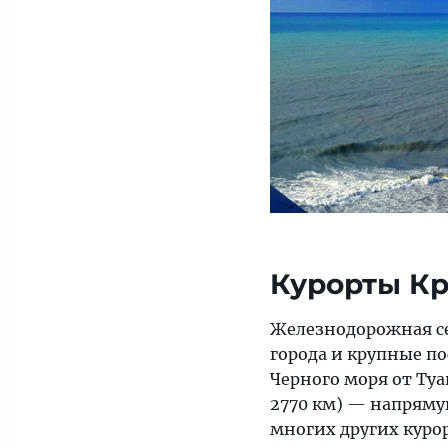
Курорты Кр
Железнодорожная се
города и крупные по
Черного моря от Туа
2770 км) — напряму
многих других курор