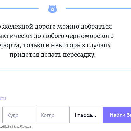
 железной дороге можно добраться
актически до любого черноморского
урорта, только в некоторых случаях
придется делать пересадку.
усы
Найти б
Куда
Когда
46826468, г. Москва