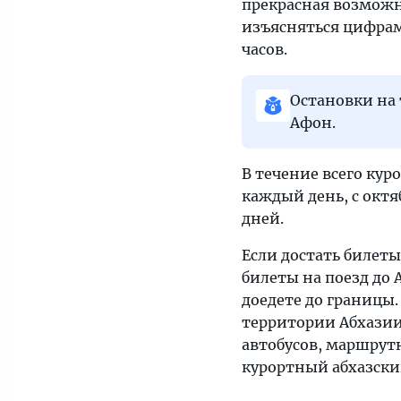
прекрасная возможн
изъясняться цифрами
часов.
Остановки на 
Афон.
В течение всего кур
каждый день, с октя
дней.
Если достать билеты
билеты на поезд до 
доедете до границы.
территории Абхазии,
автобусов, маршрутн
курортный абхазски