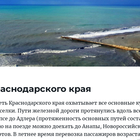
аснодарского края
ть Краснодарского края охватывает все основные 
селки. Пути железной дороги протянулись вдоль все
псе до Адлера (протяженность основных путей сост
ю на поезде можно доехать до Анапы, Новороссийск
тов. В летнее время перевозка пассажиров возраста