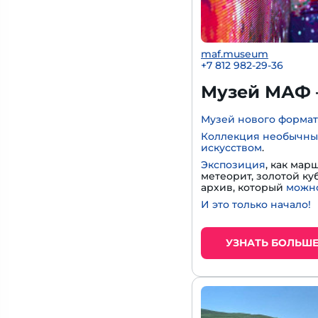
maf.museum
+7 812 982-29-36
Музей МАФ 
Музей нового формат
Коллекция необычны
искусством
.
Экспозиция
, как мар
метеорит, золотой к
архив, который
можно
И это только начало!
УЗНАТЬ БОЛЬШ