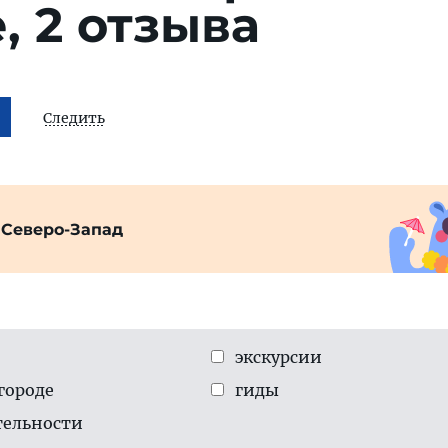
е,
2 отзыва
Следить
 Северо-Запад
экскурсии
городе
гиды
тельности