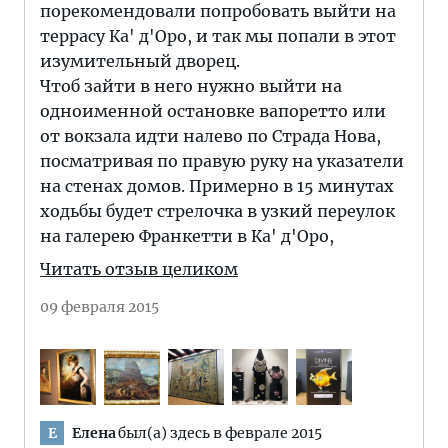
порекомендовали попробовать выйти на
террасу Ка' д'Оро, и так мы попали в этот
изумительный дворец.
Чтоб зайти в него нужно выйти на
одноименной остановке вапоретто или
от вокзала идти налево по Страда Нова,
посматривая по правую руку на указатели
на стенах домов. Примерно в 15 минутах
ходьбы будет стрелочка в узкий переулок
на галерею Франкетти в Ка' д'Оро,
Читать отзыв целиком
09 февраля 2015
Елена
был(а) здесь в феврале 2015
Е