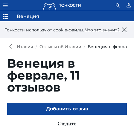
Венеция
Тонкости используют сookie-файлы.
Что это значит?
Италия
Отзывы об Италии
Венеция в феврале
Венеция в
феврале,
11
отзывов
Добавить отзыв
Следить