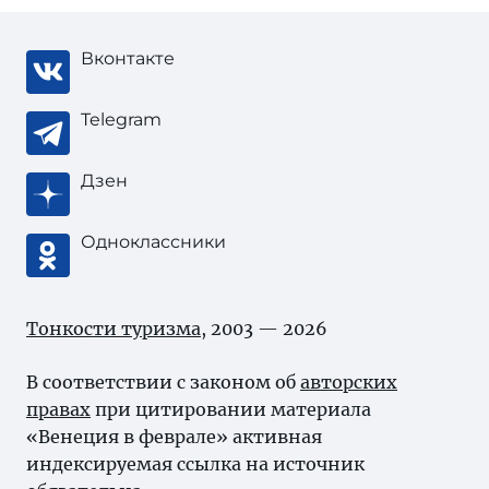
Вконтакте
Telegram
Дзен
Одноклассники
Тонкости туризма
, 2003 — 2026
В соответствии с законом об
авторских
правах
при цитировании материала
«Венеция в феврале» активная
индексируемая ссылка на источник