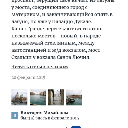
проспект, берущий свое начало из лагуны
у моста, соединяющего город с
материком, и заканчивающийся опять в
лагуне, но уже у Палаццо Дукале.
Канал Гранде пересекают всего лишь
несколько мостов - новый, в народе
называемый стеклянным, между
автостанцией и ж/д вокзалом, мост
Скальци у вокзала Санта Лючия,
Читать отзыв целиком
20 февраля 2015
Виктория Михайлова
В
был(а) здесь в феврале 2015