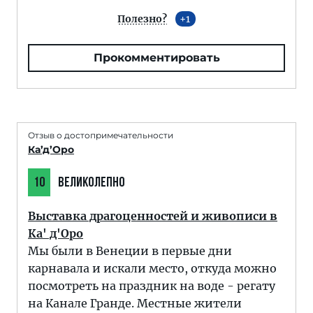
Полезно?
1
Прокомментировать
Отзыв о достопримечательности
Ка’д’Оро
10
ВЕЛИКОЛЕПНО
Выставка драгоценностей и живописи в
Ка' д'Оро
Мы были в Венеции в первые дни
карнавала и искали место, откуда можно
посмотреть на праздник на воде - регату
на Канале Гранде. Местные жители