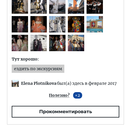
Тут хорошо:
ездить по экскурсиям
Elena Plotnikova
был(а) здесь в феврале 2017
Полезно?
2
Прокомментировать