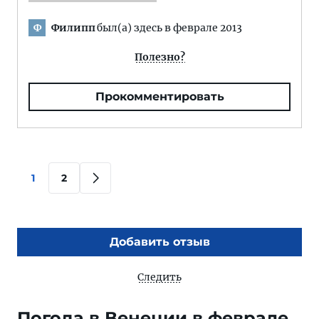
Филипп
был(а) здесь в феврале 2013
Ф
Полезно?
Прокомментировать
1
2
Добавить отзыв
Следить
Погода в Венеции в феврале