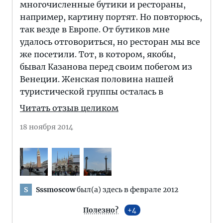
многочисленные бутики и рестораны,
например, картину портят. Но повторюсь,
так везде в Европе. От бутиков мне
удалось отговориться, но ресторан мы все
же посетили. Тот, в котором, якобы,
бывал Казанова перед своим побегом из
Венеции. Женская половина нашей
туристической группы осталась в
Читать отзыв целиком
18 ноября 2014
Sssmoscow
был(а) здесь в феврале 2012
S
Полезно?
4