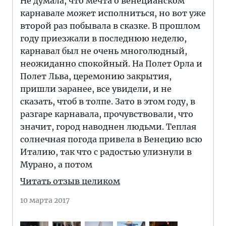
Не думала, что мечта о венецианском
карнавале может исполниться, но вот уже
второй раз побывала в сказке. В прошлом
году приезжали в последнюю неделю,
карнавал был не очень многолюдный,
неожиданно спокойный. На Полет Орла и
Полет Льва, церемонию закрытия,
пришли заранее, все увидели, и не
сказать, чтоб в толпе. Зато в этом году, в
разгаре карнавала, прочувствовали, что
значит, город наводнен людьми. Теплая
солнечная погода привела в Венецию всю
Италию, так что с радостью улизнули в
Мурано, а потом
Читать отзыв целиком
10 марта 2017