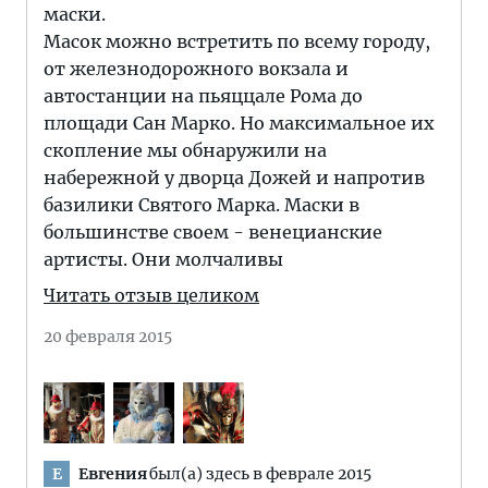
маски.
Масок можно встретить по всему городу,
от железнодорожного вокзала и
автостанции на пьяццале Рома до
площади Сан Марко. Но максимальное их
скопление мы обнаружили на
набережной у дворца Дожей и напротив
базилики Святого Марка. Маски в
большинстве своем - венецианские
артисты. Они молчаливы
Читать отзыв целиком
20 февраля 2015
Евгения
был(а) здесь в феврале 2015
Е