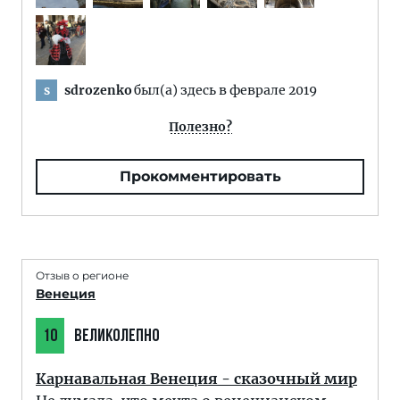
sdrozenko
был(а) здесь в феврале 2019
s
Полезно?
Прокомментировать
Отзыв о регионе
Венеция
10
ВЕЛИКОЛЕПНО
Карнавальная Венеция - сказочный мир