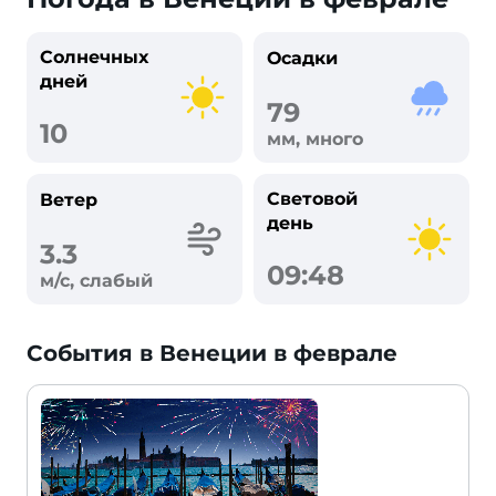
Солнечных
Осадки
дней
79
10
мм, много
Световой
Ветер
день
3.3
09:48
м/с, слабый
События в Венеции в феврале