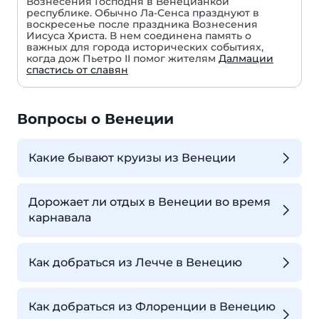
Вознесения Господня в Венецианкой
республике. Обычно Ла-Сенса празднуют в
воскресенье после праздника Вознесения
Иисуса Христа. В нем соединена память о
важных для города исторических событиях,
когда дож Пьетро II помог жителям
Далмации
спастись от славян
Вопросы о Венеции
Какие бывают круизы из Венеции
Дорожает ли отдых в Венеции во время
карнавала
Как добраться из Лечче в Венецию
Как добраться из Флоренции в Венецию