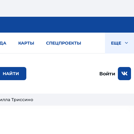
ДА
КАРТЫ
СПЕЦПРОЕКТЫ
ЕЩЕ
Войти
илла Триссино