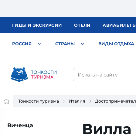
ГИДЫ
И ЭКСКУРСИИ
ОТЕЛИ
АВИА
БИЛЕТ
РОССИЯ
СТРАНЫ
ВИДЫ ОТДЫХА
Тонкости туризма
Италия
Достопримечател
Вилла
Виченца