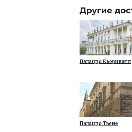
Другие дос
Палаццо Кьерикати
Палаццо Тьене