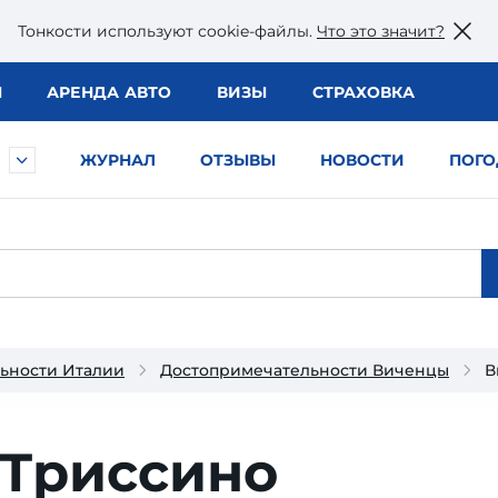
Тонкости используют сookie-файлы.
Что это значит?
Ы
АРЕНДА АВТО
ВИЗЫ
СТРАХОВКА
ЖУРНАЛ
ОТЗЫВЫ
НОВОСТИ
ПОГО
ьности Италии
Достопримечательности Виченцы
В
 Триссино