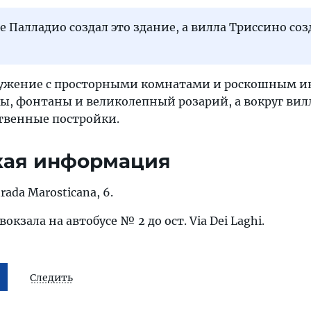
не Палладио создал это здание, а вилла Триссино соз
ужение с просторными комнатами и роскошным и
ы, фонтаны и великолепный розарий, а вокруг ви
твенные постройки.
кая информация
rаda Marosticana, 6.
вокзала на автобусе № 2 до ост. Via Dei Laghi.
Следить