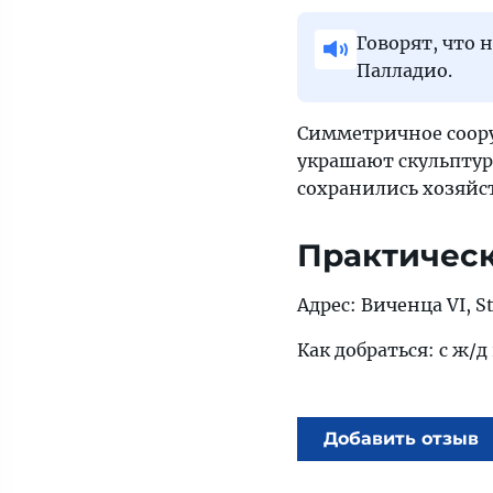
Говорят, что 
Палладио.
Симметричное соор
украшают скульптур
сохранились хозяйс
Практичес
Адрес: Виченца VI, St
Как добраться: с ж/д 
Добавить отзыв