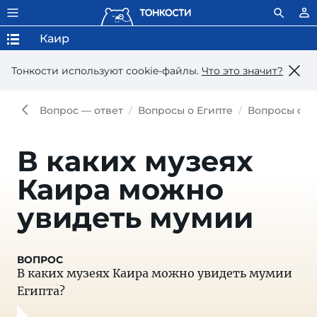
Каир
Тонкости используют сookie-файлы.
Что это значит?
Вопрос — ответ
Вопросы о Египте
Вопросы о К
В каких музеях
Каира можно
увидеть мумии
В каких музеях Каира можно увидеть мумии
Египта?