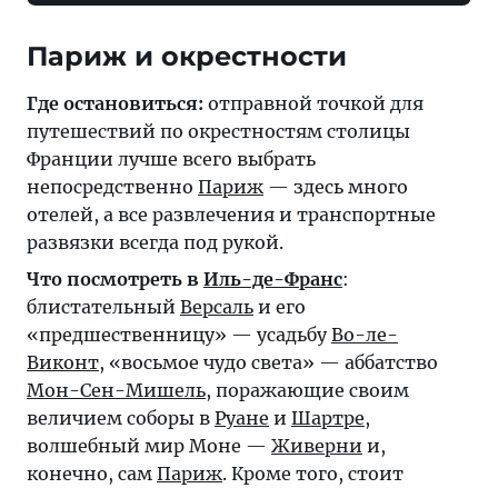
Париж и окрестности
Где остановиться:
отправной точкой для
путешествий по окрестностям столицы
Франции лучше всего выбрать
непосредственно
Париж
— здесь много
отелей, а все развлечения и транспортные
развязки всегда под рукой.
Что посмотреть в
Иль-де-Франс
:
блистательный
Версаль
и его
«предшественницу» — усадьбу
Во-ле-
Виконт
, «восьмое чудо света» — аббатство
Мон-Сен-Мишель
, поражающие своим
величием соборы в
Руане
и
Шартре
,
волшебный мир Моне —
Живерни
и,
конечно, сам
Париж
. Кроме того, стоит