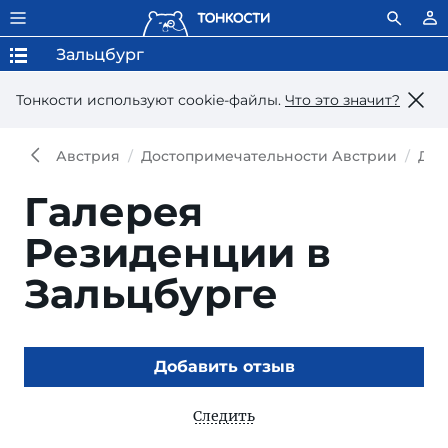
Зальцбург
Тонкости используют сookie-файлы.
Что это значит?
Австрия
Достопримечательности Австрии
Дос
Галерея
Резиденции в
Зальцбурге
Добавить отзыв
Следить