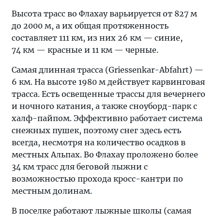
Высота трасс во Флахау варьируется от 827 м
до 2000 м, а их общая протяженность
составляет 111 км, из них 26 км — синие,
74 км — красные и 11 км — черные.
Самая длинная трасса (Griessenkar-Abfahrt) —
6 км. На высоте 1980 м действует карвинговая
трасса. Есть освещенные трассы для вечернего
и ночного катания, а также сноуборд-парк с
халф-пайпом. Эффективно работает система
снежных пушек, поэтому снег здесь есть
всегда, несмотря на количество осадков в
местных Альпах. Во Флахау проложено более
34 км трасс для беговой лыжни с
возможностью прохода кросс-кантри по
местным долинам.
В поселке работают лыжные школы (самая