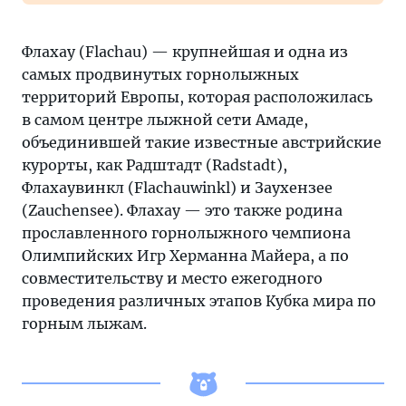
Флахау (Flachau) — крупнейшая и одна из
самых продвинутых горнолыжных
территорий Европы, которая расположилась
в самом центре лыжной сети Амаде,
объединившей такие известные австрийские
курорты, как Радштадт (Radstadt),
Флахаувинкл (Flachauwinkl) и Заухензее
(Zauchensee). Флахау — это также родина
прославленного горнолыжного чемпиона
Олимпийских Игр Херманна Майера, а по
совместительству и место ежегодного
проведения различных этапов Кубка мира по
горным лыжам.