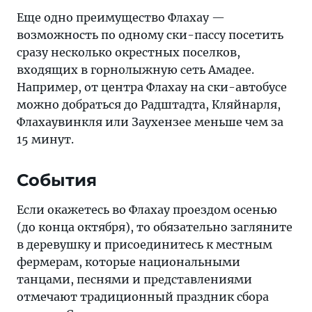
Еще одно преимущество Флахау —
возможность по одному ски-пассу посетить
сразу несколько окрестных поселков,
входящих в горнолыжную сеть Амадее.
Например, от центра Флахау на ски-автобусе
можно добраться до Радштадта, Кляйнарля,
Флахаувинкля или Заухензее меньше чем за
15 минут.
События
Если окажетесь во Флахау проездом осенью
(до конца октября), то обязательно загляните
в деревушку и присоединитесь к местным
фермерам, которые национальными
танцами, песнями и представлениями
отмечают традиционный праздник сбора