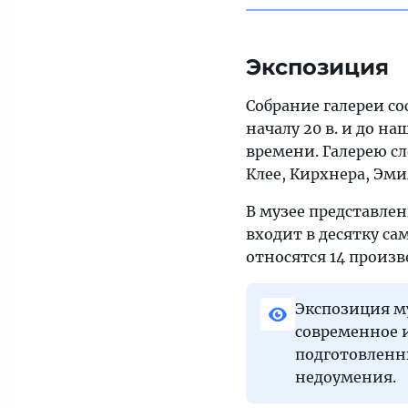
Экспозиция
Собрание галереи со
началу 20 в. и до н
времени. Галерею сл
Клее, Кирхнера, Эми
В музее представле
входит в десятку са
относятся 14 произв
Экспозиция му
современное и
подготовленн
недоумения.