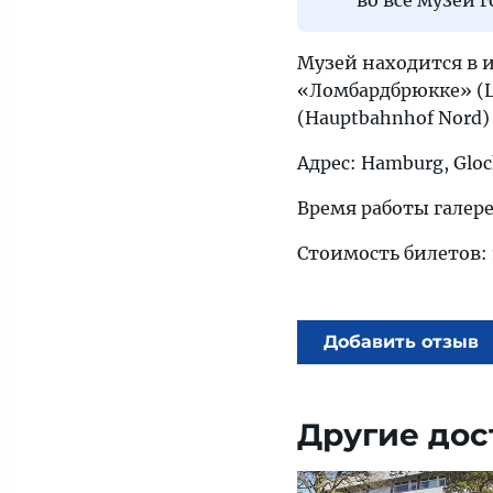
Музей находится в и
«Ломбардбрюкке» (L
(Hauptbahnhof Nord)
Адрес: Hamburg, Gloc
Время работы галереи
Стоимость билетов: 
Добавить отзыв
Другие дос