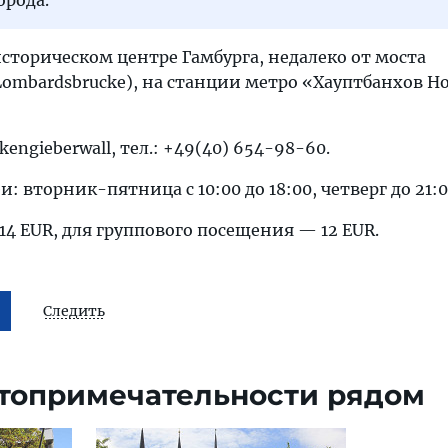
сторическом центре Гамбурга, недалеко от моста
ombardsbrucke), на станции метро «Хауптбанхов Н
kengieberwall, тел.: +49(40) 654-98-60.
: вторник-пятница с 10:00 до 18:00, четверг до 21:0
14 EUR, для группового посещения — 12 EUR.
Следить
топримечательности рядом