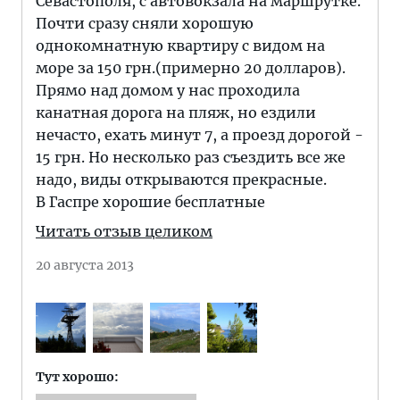
Севастополя, с автовокзала на маршрутке.
Почти сразу сняли хорошую
однокомнатную квартиру с видом на
море за 150 грн.(примерно 20 долларов).
Прямо над домом у нас проходила
канатная дорога на пляж, но ездили
нечасто, ехать минут 7, а проезд дорогой -
15 грн. Но несколько раз съездить все же
надо, виды открываются прекрасные.
В Гаспре хорошие бесплатные
Читать отзыв целиком
20 августа 2013
Тут хорошо: