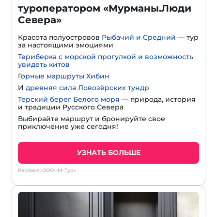
туроператором «Мурманы.Люди
Севера»
Красота полуостровов
Рыбачий и Средний
— тур
за настоящими эмоциями
Териберка с морской прогулкой и возможность
увидеть китов
Горные маршруты Хибин
И
древняя сила Ловозёрских тундр
Терский берег Белого моря
— природа, история
и традиции Русского Севера
Выбирайте маршрут и бронируйте свое
приключение уже сегодня!
УЗНАТЬ БОЛЬШЕ
Реклама: ООО «М-Тур»