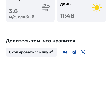
день
3.6
11:48
м/с, слабый
Делитесь тем, что нравится
Скопировать ссылку