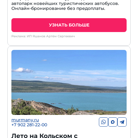
автопарк новейших туристических автобусов.
Онлайн-бронирование без предоплаты.
УЗНАТЬ БОЛЬШЕ
Реклама: ИП Яшанов Артём Сергеевич
murmany.ru
+7 902 281-22-00
Лето на Кольском с