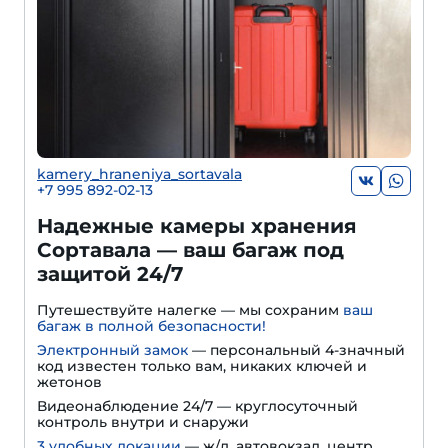
kamery_hraneniya_sortavala
+7 995 892-02-13
Надежные камеры хранения
Сортавала — ваш багаж под
защитой 24/7
Путешествуйте налегке — мы сохраним
ваш
багаж в полной безопасности!
Электронный замок
— персональный 4-значный
код известен только вам, никаких ключей и
жетонов
Видеонаблюдение 24/7 — круглосуточный
контроль внутри и снаружи
3 удобных локации
— ж/д, автовокзал, центр,