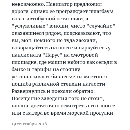
невозможно. Навигатор предложил
дорогу, однако ее преграждает шлагбаум
возле автобусной остановки, а
"услужливые" юноши, чисто "случайно"
оказавшиеся рядом, подсказывают, что
вы, мол, немного не туда заехали,
возвращайтесь на шоссе и паркуйтесь у
пансионата "Парус" на смотровой
площадке, где машин набито как сельди в
банке и тарифы на стоянку
устанавливают бизнесмены местного
пошиба различной степени наглости.
Развернулись и поехали обратно.
Посещение заведения того не стоит,
вполне достаточно осмотреть его с шоссе
или с катера во время морской прогулки
19 сентября 2018