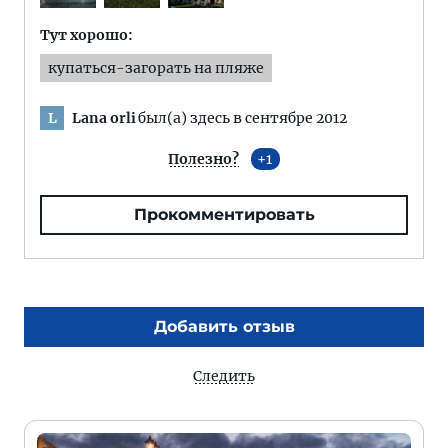
Тут хорошо:
купаться-загорать на пляже
Lana orli
был(а) здесь в сентябре 2012
L
Полезно?
1
Прокомментировать
Добавить отзыв
Следить