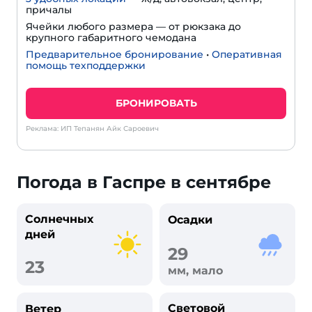
причалы
Ячейки любого размера — от рюкзака до
крупного габаритного чемодана
Предварительное бронирование
•
Оперативная
помощь техподдержки
БРОНИРОВАТЬ
Реклама: ИП Тепанян Айк Сароевич
Погода в Гаспре в сентябре
Солнечных
Осадки
дней
29
23
мм, мало
Световой
Ветер