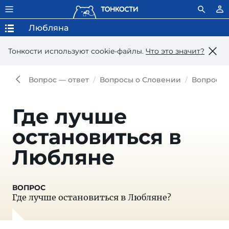
Любляна
Тонкости используют сookie-файлы.
Что это значит?
Вопрос — ответ
Вопросы о Словении
Вопросы 
Где лучше
остановиться в
Любляне
Где лучше остановиться в Любляне?