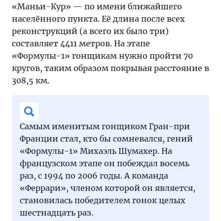
«Маньи-Кур» — по имени ближайшего
населённого пункта. Её длина после всех
реконструкций (а всего их было три)
составляет 4411 метров. На этапе
«Формулы-1» гонщикам нужно пройти 70
кругов, таким образом покрывая расстояние в
308,5 км.
Самым именитым гонщиком Гран-при
Франции стал, кто бы сомневался, гений
«Формулы-1» Михаэль Шумахер. На
французском этапе он побеждал восемь
раз, с 1994 по 2006 годы. А команда
«Феррари», членом которой он является,
становилась победителем гонок целых
шестнадцать раз.