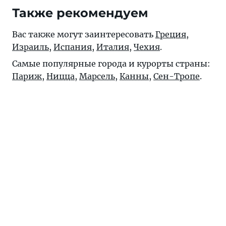
Также рекомендуем
Вас также могут заинтересовать
Греция
,
Израиль
,
Испания
,
Италия
,
Чехия
.
Самые популярные города и курорты страны:
Париж
,
Ницца
,
Марсель
,
Канны
,
Сен-Тропе
.