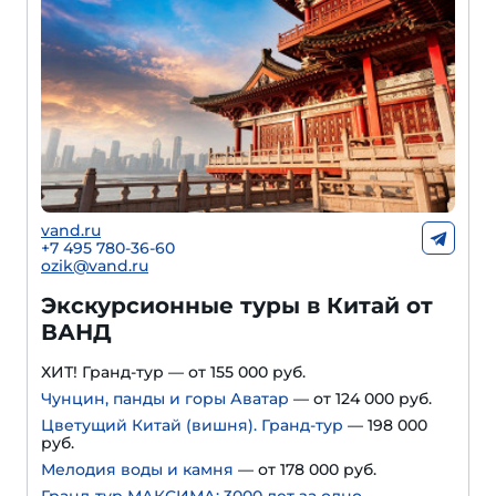
vand.ru
+7 495 780-36-60
ozik@vand.ru
Экскурсионные туры в Китай от
ВАНД
ХИТ! Гранд-тур — от 155 000 руб.
Чунцин, панды и горы Аватар
— от 124 000 руб.
Цветущий Китай (вишня). Гранд-тур
— 198 000
руб.
Мелодия воды и камня
— от 178 000 руб.