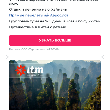
люкс
Отдых и лечение на о. Хайнань
Прямые перелеты а/к Аэрофлот
Групповые туры на 7-15 дней, вылеты по субботам
Путешествие в Китай с детьми
УЗНАТЬ БОЛЬШЕ
Реклама: ООО «Туроператор АРТ-ТУР»