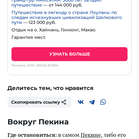
Гранд-тур МАКСИМА: 3000 лет за одно
путешествие
— от 144 000 руб.
Путешествие в легенду о стране Лоулань: по
следам исчезнувших цивилизаций Шелкового
пути
— 123 000 руб.
Отдых на о. Хайнань, Гонконг, Макао.
Гарантия мест.
УЗНАТЬ БОЛЬШЕ
Реклама: ООО «ВАНД ВОЯЖ»
Делитесь тем, что нравится
Скопировать ссылку
Вокруг Пекина
Где остановиться:
в самом
Пекине
, либо его