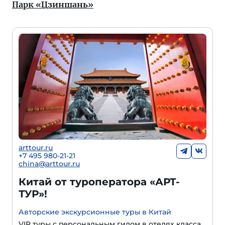
Парк «Цзиншань»
arttour.ru
+
7 495 980-21-21
china@arttour.ru
Китай от туроператора «АРТ-
ТУР»!
Авторские экскурсионные туры в Китай
VIP туры с персональным гидом в отелях класса