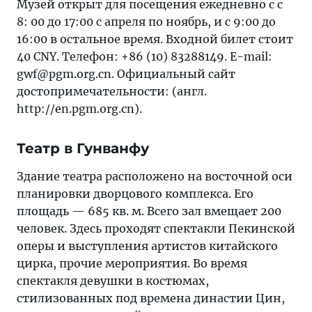
Музей открыт для посещения ежедневно с с
8: 00 до 17:00 с апреля по ноябрь, и с 9:00 до
16:00 в остальное время. Входной билет стоит
40 CNY. Телефон: +86 (10) 83288149. E-mail:
gwf@pgm.org.cn. Официальный сайт
достопримечательности: (англ.
http://en.pgm.org.cn).
Театр в Гунванфу
Здание театра расположено на восточной оси
планировки дворцового комплекса. Его
площадь — 685 кв. м. Всего зал вмещает 200
человек. Здесь проходят спектакли Пекинской
оперы и выступления артистов китайского
цирка, прочие мероприятия. Во время
спектакля девушки в костюмах,
стилизованных под времена династии Цин,