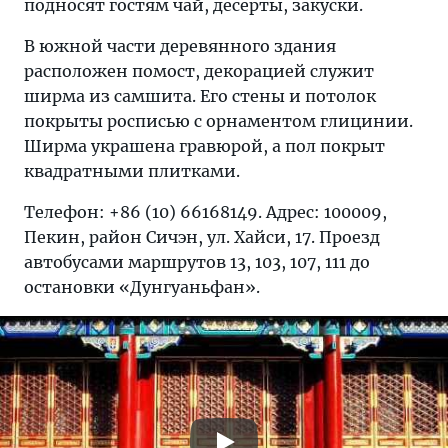
подносят гостям чай, десерты, закуски.
В южной части деревянного здания
расположен помост, декорацией служит
ширма из самшита. Его стены и потолок
покрыты росписью с орнаментом глицинии.
Ширма украшена гравюрой, а пол покрыт
квадратными плитками.
Телефон: +86 (10) 66168149. Адрес: 100009,
Пекин, район Сичэн, ул. Хайси, 17. Проезд
автобусами маршрутов 13, 103, 107, 111 до
остановки «Дунгуаньфан».