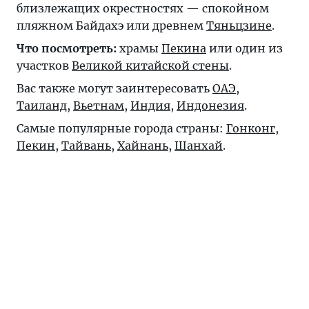
близлежащих окрестностях — спокойном
пляжном Байдахэ или древнем
Тяньцзине
.
Что посмотреть:
храмы
Пекина
или один из
участков
Великой китайской стены
.
Вас также могут заинтересовать
ОАЭ
,
Таиланд
,
Вьетнам
,
Индия
,
Индонезия
.
Самые популярные города страны:
Гонконг
,
Пекин
,
Тайвань
,
Хайнань
,
Шанхай
.