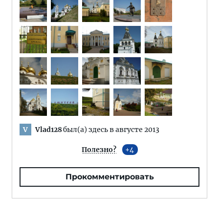
Vlad128
был(а) здесь в августе 2013
V
Полезно?
4
Прокомментировать