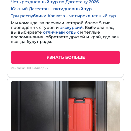
Четырехдневный тур по Дагестану 2026
Южный Дагестан – пятидневный тур
Три республики Кавказа – четырехдневный тур
Мы команда, за плечами которой более 5 тыс.
проведённых туров и
экскурсий
. Выбирая нас,
вы выбираете
отличный отдых
и тёплые
воспоминания, обретаете друзей и край, где вам
всегда будут рады.
УЗНАТЬ БОЛЬШЕ
Реклама: ООО «Авадан»