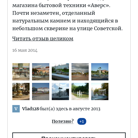
магазина бытовой техники «Аверс».
Почти незаметен, отделанный
натуральным камнем и находящийся в
небольшом скверике на улице Советской.
Читать отзыв целиком
16 мая 2014
Vlad128
был(а) здесь в августе 2013
V
Полезно?
1