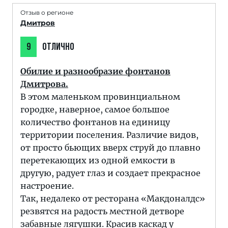
Отзыв о регионе
Дмитров
9
ОТЛИЧНО
Обилие и разнообразие фонтанов
Дмитрова.
В этом маленьком провинциальном
городке, наверное, самое большое
количество фонтанов на единицу
территории поселения. Различие видов,
от просто бьющих вверх струй до плавно
перетекающих из одной емкости в
другую, радует глаз и создает прекрасное
настроение.
Так, недалеко от ресторана «Макдоналдс»
резвятся на радость местной детворе
забавные лягушки. Красив каскад у