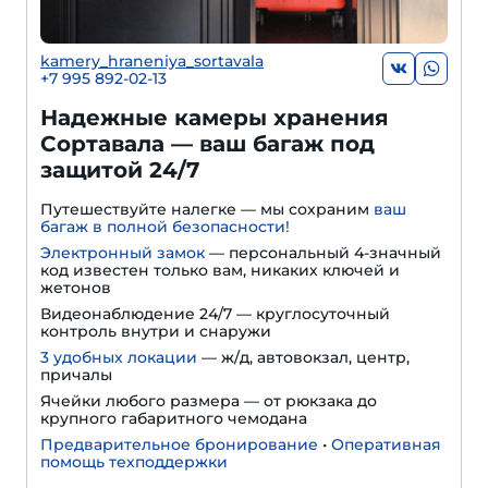
kamery_hraneniya_sortavala
+7 995 892-02-13
Надежные камеры хранения
Сортавала — ваш багаж под
защитой 24/7
Путешествуйте налегке — мы сохраним
ваш
багаж в полной безопасности!
Электронный замок
— персональный 4-значный
код известен только вам, никаких ключей и
жетонов
Видеонаблюдение 24/7 — круглосуточный
контроль внутри и снаружи
3 удобных локации
— ж/д, автовокзал, центр,
причалы
Ячейки любого размера — от рюкзака до
крупного габаритного чемодана
Предварительное бронирование
•
Оперативная
помощь техподдержки