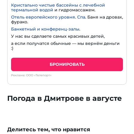
Кристально чистые бассейны с лечебной
термальной водой
и гидромассажем.
Отель европейского уровня
.
Спа
. Баня на дровах,
фурако.
Банкетный и конференц-залы
.
У нас вы сделаете самых красивых детей,
а если получатся обычные — мы вернём деньги
:)
БРОНИРОВАТЬ
Реклама: ООО «Телепорт»
Погода в Дмитрове в августе
Делитесь тем, что нравится