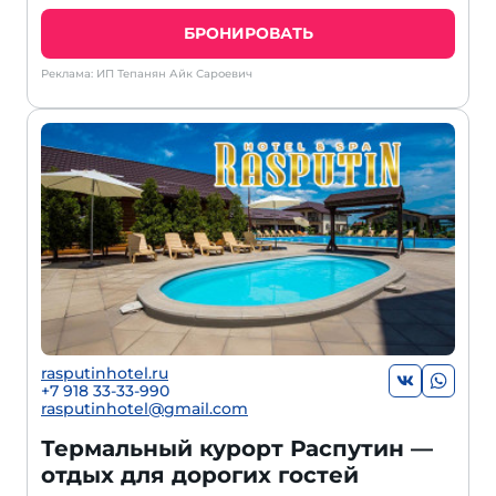
БРОНИРОВАТЬ
Реклама: ИП Тепанян Айк Сароевич
rasputinhotel.ru
+7 918 33-33-990
rasputinhotel@gmail.com
Термальный курорт Распутин —
отдых для дорогих гостей