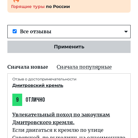
Горящие туры
по России
Все отзывы
Применить
Сначала новые
Сначала популярные
Отзыв о достопримечательности
Дмитровский кремль
9
ОТЛИЧНО
Увлекательный поход по закоулкам
Дмитровского кремля.
Если двигаться к кремлю по улице
Советской, то выходишь на одноименную