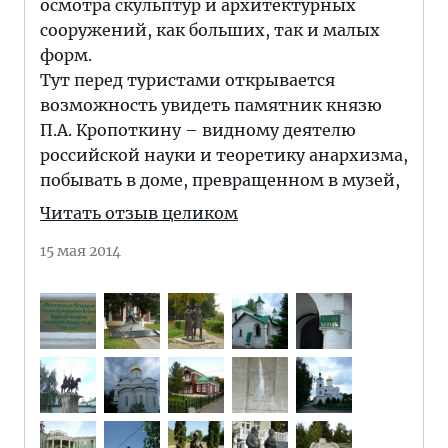
осмотра скульптур и архитектурных
сооружений, как больших, так и малых
форм.
Тут перед туристами открывается
возможность увидеть памятник князю
П.А. Кропоткину – видному деятелю
российской науки и теоретику анархизма,
побывать в доме, превращенном в музей,
Читать отзыв целиком
15 мая 2014