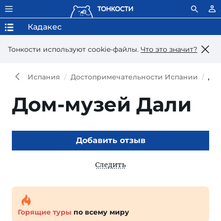
Кадакес
Тонкости используют сookie-файлы.
Что это значит?
Испания
Достопримечательности Испании
До
Дом-музей Дали
Добавить отзыв
Следить
Горящие туры
по всему миру