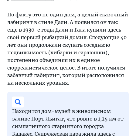
По факту это не один дом, а целый сказочный
лабиринт в стиле Дали. А появился он так:
еще в 1930-е годы Дали и Гала купили здесь
свой первый рыбацкий домик. Следующие 40
лет они продолжали скупать соседнюю
недвижимость (хибарки и сараюшки),
постепенно объединяя их в единое
сюрреалистическое целое. В итоге получился
забавный лабиринт, который расположился
на нескольких уровнях.
Находится дом-музей в живописном
заливе Порт Льигат, что ровно в 1,25 км от
симпатичного старинного городка
Кадакес. Супружеская пара жила здесь с