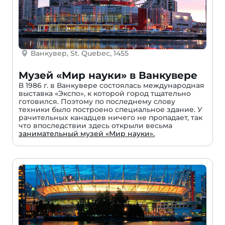
Ванкувер, St. Quebec, 1455
Музей «Мир науки» в Ванкувере
В 1986 г. в Ванкувере состоялась международная
выставка «Экспо», к которой город тщательно
готовился. Поэтому по последнему слову
техники было построено специальное здание. У
рачительных канадцев ничего не пропадает, так
что впоследствии здесь открыли весьма
занимательный музей «Мир науки».