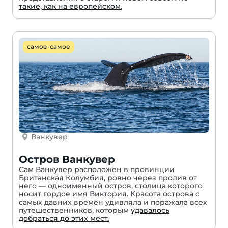
такие, как на европейском.
самое-самое
Ванкувер
Остров Ванкувер
Сам Ванкувер расположен в провинции
Британская Колумбия, ровно через пролив от
него — одноименный остров, столица которого
носит гордое имя Виктория. Красота острова с
самых давних времён удивляла и поражала всех
путешественников, которым
удавалось
добраться до этих мест.