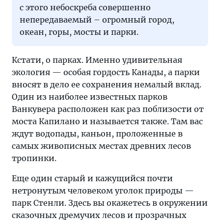
с этого небоскреба совершенно
непередаваемый – огромный город,
океан, горы, мосты и парки.
Кстати, о парках. Именно удивительная
экология — особая гордость Канады, а парки
вносят в дело ее сохранения немалый вклад.
Один из наиболее известных парков
Ванкувера расположен как раз поблизости от
моста Капилано и называется также. Там вас
ждут водопады, каньон, проложенные в
самых живописных местах древних лесов
тропинки.
Еще один старый и кажущийся почти
нетронутым человеком уголок природы —
парк Стенли. Здесь вы окажетесь в окружении
сказочных дремучих лесов и прозрачных