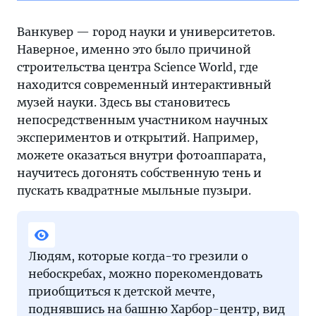
Ванкувер — город науки и университетов.
Наверное, именно это было причиной
строительства центра Science World, где
находится современный интерактивный
музей науки. Здесь вы становитесь
непосредственным участником научных
экспериментов и открытий. Например,
можете оказаться внутри фотоаппарата,
научитесь догонять собственную тень и
пускать квадратные мыльные пузыри.
Людям, которые когда-то грезили о
небоскребах, можно порекомендовать
приобщиться к детской мечте,
поднявшись на башню Харбор-центр, вид