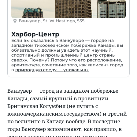
Ванкувер, St. W Hastings, 555
Харбор-Центр
Если вы оказались в Ванкувере — городе на
западном тихоокеанском побережье Канады, вы
обязательно должны увидеть этот научный,
спортивный и промышленный центр страны
сверху. Почему? Потому что его расположение,
архитектура, сочетание того, как «вписан» город
в
природную среду — уникальны.
Ванкувер — город на западном побережье
Канады, самый крупный в провинции
Британская Колумбия (не путать с
южноамериканским государством) и третий
по величине в Канаде вообще. В последние
годы Ванкувер вспоминают, как правило, в
связи с проходившими там зимними