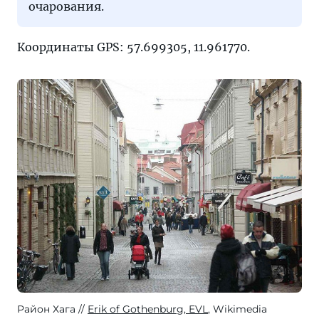
очарования.
Координаты GPS: 57.699305, 11.961770.
Район Хага
Erik of Gothenburg, EVL
, Wikimedia