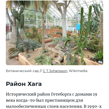
Ботанический сад
C T Johansson
, Wikimedia
Район Хага
Исторический район Гетеборга с домами 19
века когда-то был пристанищем для
малообеспеченных слоев населения. В 1990-х