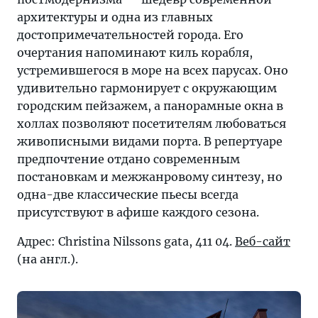
архитектуры и одна из главных
достопримечательностей города. Его
очертания напоминают киль корабля,
устремившегося в море на всех парусах. Оно
удивительно гармонирует с окружающим
городским пейзажем, а панорамные окна в
холлах позволяют посетителям любоваться
живописными видами порта. В репертуаре
предпочтение отдано современным
постановкам и межжанровому синтезу, но
одна-две классические пьесы всегда
присутствуют в афише каждого сезона.
Адрес: Christina Nilssons gata, 411 04.
Веб-сайт
(на англ.).