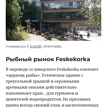
Универсум
Erik031
, Wikimedia
Рыбный рынок Feskekorka
В переводе со шведского Feskekorka означает
«церковь рыбы». Готическое здание с
треугольной крышей и огромными
арочными окнами действительно
напоминает храм... для гурманов и
ценителей морепродуктов. На прилавках
рынка всегда свежий улов, в расположенных