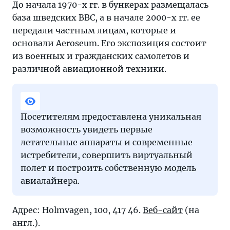
До начала 1970-х гг. в бункерах размещалась
база шведских ВВС, а в начале 2000-х гг. ее
передали частным лицам, которые и
основали Aeroseum. Его экспозиция состоит
из военных и гражданских самолетов и
различной авиационной техники.
Посетителям предоставлена уникальная
возможность увидеть первые
летательные аппараты и современные
истребители, совершить виртуальный
полет и построить собственную модель
авиалайнера.
Адрес: Holmvagen, 100, 417 46.
Веб-сайт
(на
англ.).