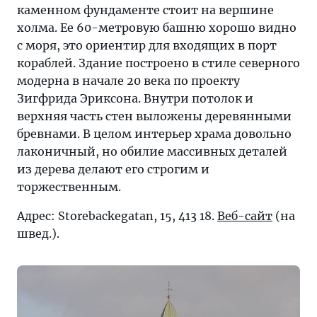
каменном фундаменте стоит на вершине
холма. Ее 60-метровую башню хорошо видно
с моря, это ориентир для входящих в порт
кораблей. Здание построено в стиле северного
модерна в начале 20 века по проекту
Зигфрида Эриксона. Внутри потолок и
верхняя часть стен выложены деревянными
бревнами. В целом интерьер храма довольно
лаконичный, но обилие массивных деталей
из дерева делают его строгим и
торжественным.
Адрес: Storebackegatan, 15, 413 18.
Веб-сайт
(на
швед.).