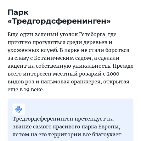
Парк
«Тредгордсференинген»
Еще один зеленый уголок Гетеборга, где
приятно прогуляться среди деревьев и
ухоженных клумб. В парке не стали бороться
за славу с Ботаническим садом, а сделали
акцент на собственную уникальность. Прежде
всего интересен местный розарий с 2000
видов роз и пальмовая оранжерея, открытая
еще в 19 веке.
Тредгордсференинген претендует на
звание самого красивого парка Европы,
летом на его территории все благоухает