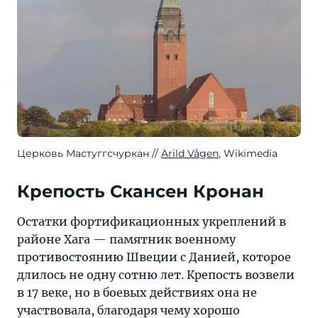
Церковь Мастуггсчуркан
Arild Vågen
, Wikimedia
Крепость Скансен Кронан
Остатки фортификационных укреплений в
районе Хага — памятник военному
противостоянию Швеции с Данией, которое
длилось не одну сотню лет. Крепость возвели
в 17 веке, но в боевых действиях она не
участвовала, благодаря чему хорошо