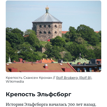
Крепость Скансен Кронан
Rolf Broberg (Rolf B)
,
Wikimedia
Крепость Эльфсборг
История Эльфсборга началась 700 лет назад.