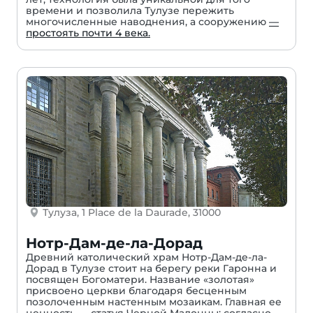
времени и позволила Тулузе пережить
многочисленные наводнения, а сооружению
—
простоять почти 4 века.
Тулуза, 1 Place de la Daurade, 31000
Нотр-Дам-де-ла-Дорад
Древний католический храм Нотр-Дам-де-ла-
Дорад в Тулузе стоит на берегу реки Гаронна и
посвящен Богоматери. Название «золотая»
присвоено церкви благодаря бесценным
позолоченным настенным мозаикам. Главная ее
ценность — статуя Черной Мадонны: согласно