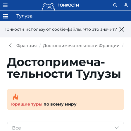
Тулуза
Тонкости используют сookie-файлы.
Что это значит?
Франция
Достопримечательности Франции
До
Достопри­меча­
тель­ности Тулузы
Горящие туры
по всему миру
Все