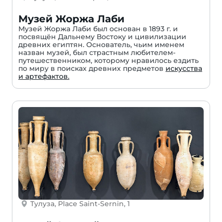
Музей Жоржа Лаби
Музей Жоржа Лаби был основан в 1893 г. и
посвящён Дальнему Востоку и цивилизации
древних египтян. Основатель, чьим именем
назван музей, был страстным любителем-
путешественником, которому нравилось ездить
по миру в поисках древних предметов
искусства
и артефактов.
Тулуза, Place Saint-Sernin, 1