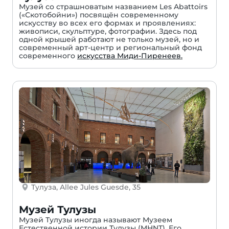
Музей со страшноватым названием Les Abattoirs
(«Скотобойни») посвящён современному
искусству во всех его формах и проявлениях:
живописи, скульптуре, фотографии. Здесь под
одной крышей работают не только музей, но и
современный арт-центр и региональный фонд
современного
искусства Миди-Пиренеев.
Тулуза, Allee Jules Guesde, 35
Музей Тулузы
Музей Тулузы иногда называют Музеем
Естественной истории Тулузы (MHNT). Его