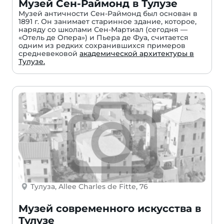
Музей Сен-Раймонд в Тулузе
Музей античности Сен-Раймонд был основан в
1891 г. Он занимает старинное здание, которое,
наряду со школами Сен-Мартиал (сегодня —
«Отель де Опера») и Пьера де Фуа, считается
одним из редких сохранившихся примеров
средневековой
академической архитектуры в
Тулузе.
Тулуза, Allee Charles de Fitte, 76
Музей современного искусства в
Тулузе