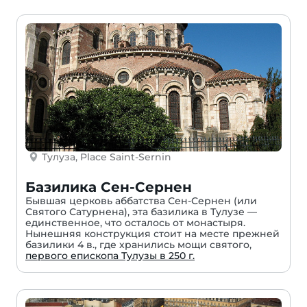
Тулуза, Place Saint-Sernin
Базилика Сен-Сернен
Бывшая церковь аббатства Сен-Сернен (или
Святого Сатурнена), эта базилика в Тулузе —
единственное, что осталось от монастыря.
Нынешняя конструкция стоит на месте прежней
базилики 4 в., где хранились мощи святого,
первого епископа Тулузы в 250 г.