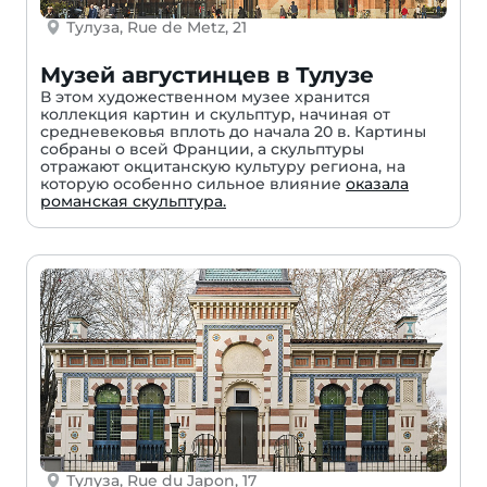
Тулуза, Rue de Metz, 21
Музей августинцев в Тулузе
В этом художественном музее хранится
коллекция картин и скульптур, начиная от
средневековья вплоть до начала 20 в. Картины
собраны о всей Франции, а скульптуры
отражают окцитанскую культуру региона, на
которую особенно сильное влияние
оказала
романская скульптура.
Тулуза, Rue du Japon, 17