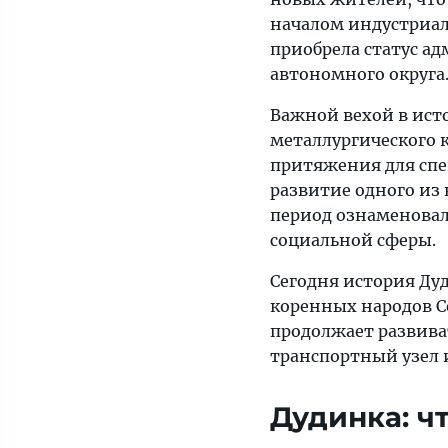
началом индустриал
приобрела статус а
автономного округа
Важной вехой в ист
металлургического к
притяжения для спе
развитие одного из
период ознаменова
социальной сферы.
Сегодня история Ду
коренных народов С
продолжает развива
транспортный узел 
Дудинка: ч