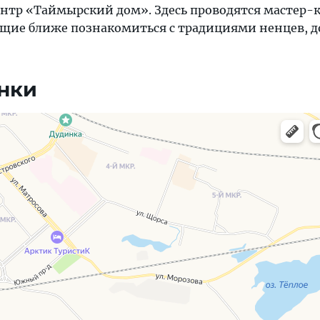
нтр «Таймырский дом». Здесь проводятся мастер-к
щие ближе познакомиться с традициями ненцев, д
нки
, навигация, поиск мест