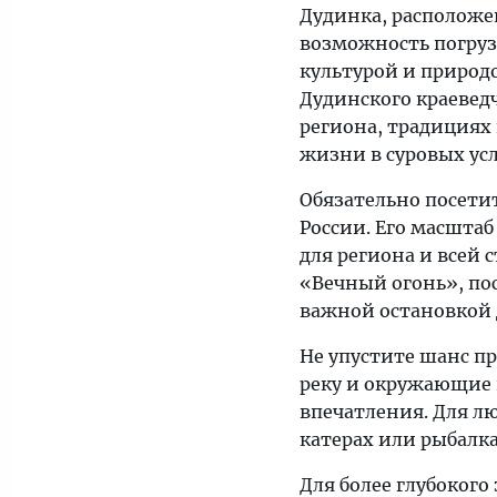
Дудинка, расположе
возможность погруз
культурой и природ
Дудинского краеведч
региона, традициях
жизни в суровых ус
Обязательно посети
России. Его масштаб
для региона и всей
«Вечный огонь», по
важной остановкой 
Не упустите шанс п
реку и окружающие 
впечатления. Для л
катерах или рыбалка
Для более глубокого