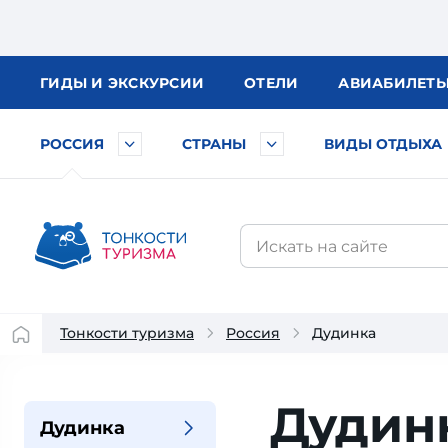
ГИДЫ
И ЭКСКУРСИИ
ОТЕЛИ
АВИА
БИЛЕТ
РОССИЯ
СТРАНЫ
ВИДЫ ОТДЫХА
Тонкости туризма
Россия
Дудинка
Дудин
Дудинка