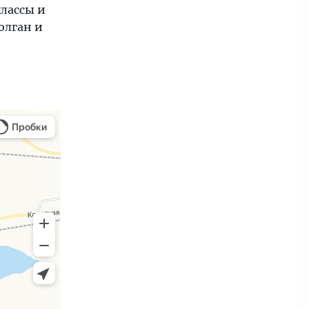
лассы и
олган и