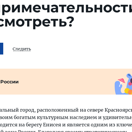
примечательност
смотреть?
Следить
 России
альный город, расположенный на севере Красноярск
воим богатым культурным наследием и удивитель
одится на берегу Енисея и является одним из ключ