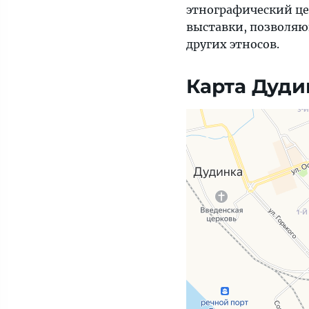
этнографический це
выставки, позволяю
других этносов.
Карта Дуди
Яндекс Карты — транспорт