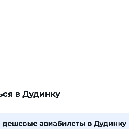
ься в Дудинку
 дешевые авиабилеты в Дудинку