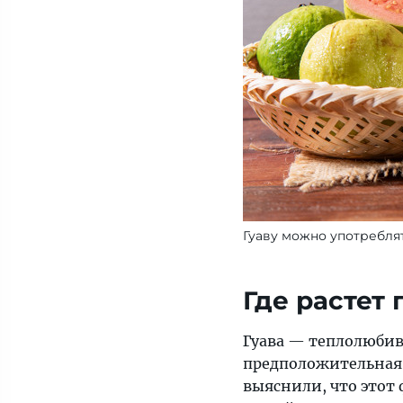
Гуаву можно употребля
Где растет 
Гуава — теплолюбив
предположительная
выяснили, что этот 