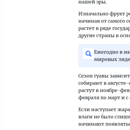
нашей эры.
Изначально фрукт р
начиная от самого 
растет в ряде госуда
другие страны в осн
Ежегодно в ми
мировых лид
Сезон гуавы зависит
собирают в августе-
растут в ноябре-февр
февраля по март и с 
Если наступает жара
влаги не было слишк
начинают появляться