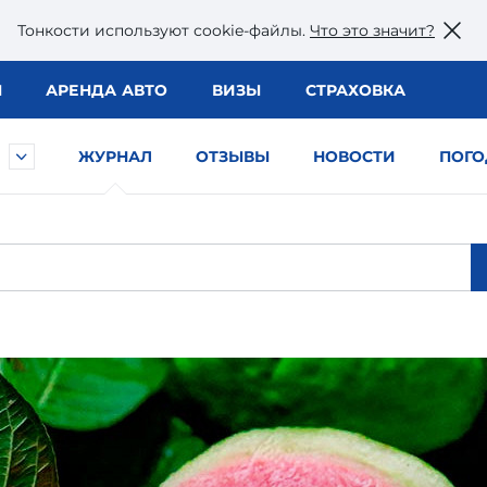
Тонкости используют сookie-файлы.
Что это значит?
Ы
АРЕНДА АВТО
ВИЗЫ
СТРАХОВКА
ЖУРНАЛ
ОТЗЫВЫ
НОВОСТИ
ПОГО