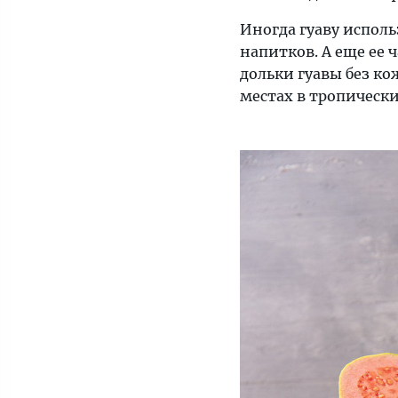
Иногда гуаву исполь
напитков. А еще ее 
дольки гуавы без ко
местах в тропически