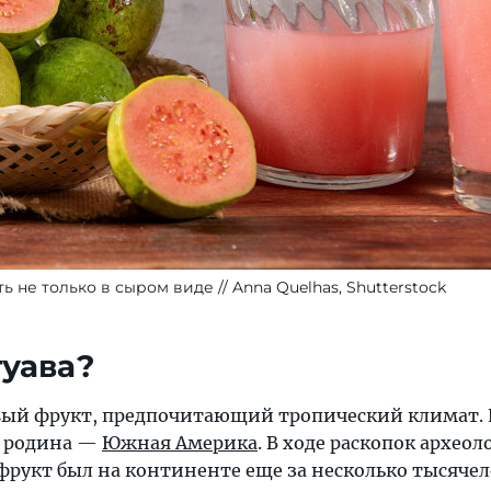
ть не только в сыром виде
Anna Quelhas, Shutterstock
гуава?
ый фрукт, предпочитающий тропический климат. 
 родина —
Южная Америка
. В ходе раскопок археол
фрукт был на континенте еще за несколько тысяче