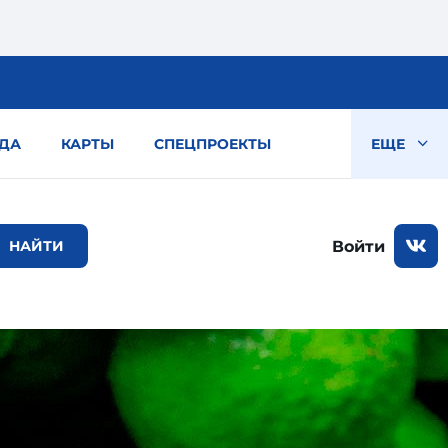
ДА
КАРТЫ
СПЕЦПРОЕКТЫ
ЕЩЕ
Войти