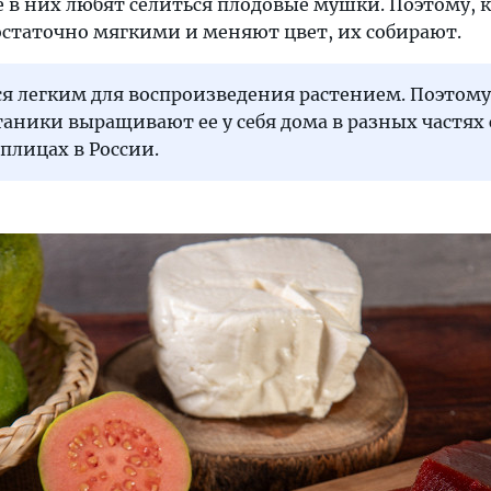
е в них любят селиться плодовые мушки. Поэтому, 
остаточно мягкими и меняют цвет, их собирают.
ся легким для воспроизведения растением. Поэтому
аники выращивают ее у себя дома в разных частях с
еплицах в России.