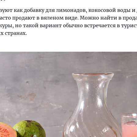
зуют как добавку для лимонадов, кокосовой воды и
часто продают в вяленом виде. Можно найти в прод
журы, но такой вариант обычно встречается в тури
х странах.