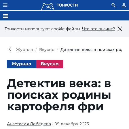
Тонкости используют сookie-файлы.
Что это значит?
Журнал
Вкусно
Детектив века: в поисках род
Журнал
Вкусно
Детектив века: в
поисках родины
картофеля фри
Анастасия Лебедева
• 09 декабря 2023
В