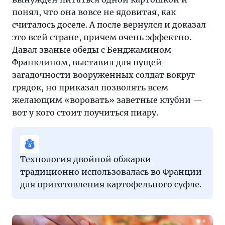
понял, что она вовсе не ядовитая, как
считалось доселе. А после вернулся и доказал
это всей стране, причем очень эффектно.
Давал званые обеды с Бенджамином
Франклином, выставил для пущей
загадочности вооруженных солдат вокруг
грядок, но приказал позволять всем
желающим «воровать» заветные клубни —
вот у кого стоит поучиться пиару.
Технология двойной обжарки
традиционно использовалась во Франции
для приготовления картофельного суфле.