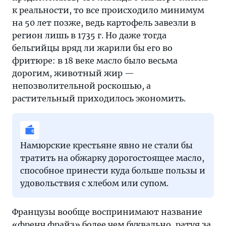
к реальности, то все происходило минимум
на 50 лет позже, ведь картофель завезли в
регион лишь в 1735 г. Но даже тогда
бельгийцы вряд ли жарили бы его во
фритюре: в 18 веке масло было весьма
дорогим, животный жир —
непозволительной роскошью, а
растительный приходилось экономить.
Намюрские крестьяне явно не стали бы
тратить на обжарку дорогостоящее масло,
способное принести куда больше пользы и
удовольствия с хлебом или супом.
Французы вообще воспринимают название
«френч фрайз» более чем буквально, ратуя за