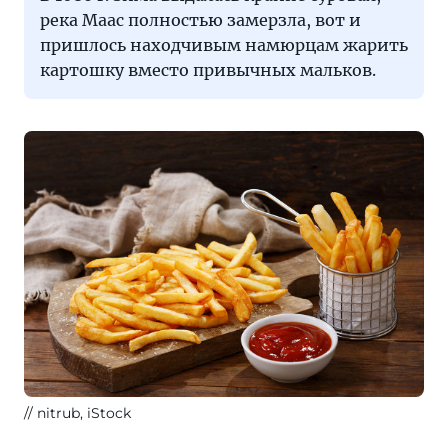
ЮНЕСКО.
река Маас полностью замерзла, вот и
пришлось находчивым намюрцам жарить
картошку вместо привычных мальков.
nitrub, iStock