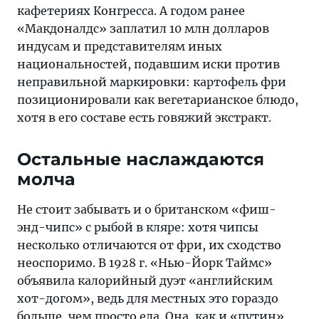
кафетериях Конгресса. А годом ранее
«Макдоналдс» заплатил 10 млн долларов
индусам и представителям иных
национальностей, подавшим иски против
неправильной маркировки: картофель фри
позиционировали как вегетарианское блюдо,
хотя в его составе есть говяжий экстракт.
Остальные наслаждаются
молча
Не стоит забывать и о британском «фиш-
энд-чипс» с рыбой в кляре: хотя чипсы
несколько отличаются от фри, их сходство
неоспоримо. В 1928 г. «Нью-Йорк Таймс»
объявила калорийный дуэт «английским
хот-догом», ведь для местных это гораздо
больше, чем просто еда. Она, как и «путин»,