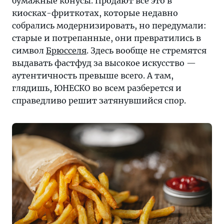
бумажные конусы. Продают все это в
киосках-фриткотах, которые недавно
собрались модернизировать, но передумали:
старые и потрепанные, они превратились в
символ
Брюсселя
. Здесь вообще не стремятся
выдавать фастфуд за высокое искусство —
аутентичность превыше всего. А там,
глядишь, ЮНЕСКО во всем разберется и
справедливо решит затянувшийся спор.