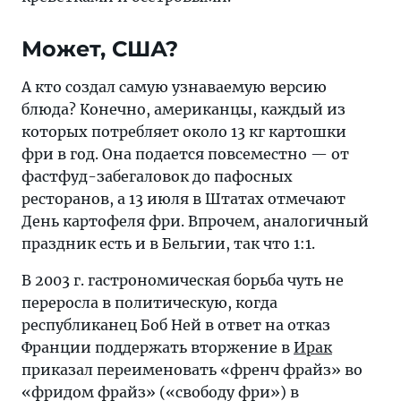
Может, США?
А кто создал самую узнаваемую версию
блюда? Конечно, американцы, каждый из
которых потребляет около 13 кг картошки
фри в год. Она подается повсеместно — от
фастфуд-забегаловок до пафосных
ресторанов, а 13 июля в Штатах отмечают
День картофеля фри. Впрочем, аналогичный
праздник есть и в Бельгии, так что 1:1.
В 2003 г. гастрономическая борьба чуть не
переросла в политическую, когда
республиканец Боб Ней в ответ на отказ
Франции поддержать вторжение в
Ирак
приказал переименовать «френч фрайз» во
«фридом фрайз» («свободу фри») в