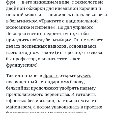
фри — в его нынешнем виде, с технологией
двойной обжарки для идеальной корочки и
нежной мякоти — появилось в начале 20 века
в бельгийском «Трактате о национальной
экономике и гигиене». Но для упрямого
Леклерка и этого недостаточно, чтобы
присудить победу бельгийцам. Он не желает
делать поспешных выводов, основываясь
всего на одном тексте (интересно, что сказал
бы профессор, окажись этот текст
французским).
Так или иначе, в
Брюгге
открыт
музей
,
посвященный легендарному блюду, —
бельгийцы продолжают удобрять пальму
предполагаемого первенства. И готовить
«фриты» без изысков, на говяжьем сале с
майонезом, а потом упаковывать в простые