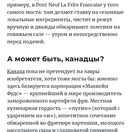
примеру, в Pont Neuf La Frite Francaise у того
самого моста: там делают ставку на сезонные
локальные ингредиенты, чистят и режут
вручную и дважды обжаривают ломтики на
говяжьем сале — утром и непосредственно
перед подачей.
А может быть, канадцы?
Канада
пока не претендует на лавры
изобретателя, хотя тоже могла бы: именно
здесь базируется корпорация «Маккейн
Фудс» — крупнейший в мире производитель
замороженного картофеля фри. Местная
кулинарная гордость — «путин» (который с
ударением на «и»), аппетитное сочетание
обжаренной во фритюре картошки, молодого
рассольного сыра и сладковатой гарнирной